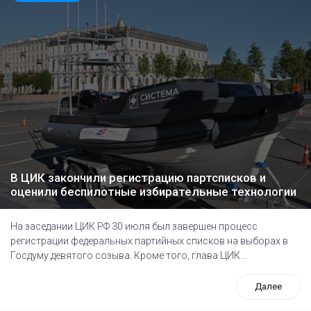
В ЦИК закончили регистрацию партсписков и
оценили беспилотные избирательные технологии
На заседании ЦИК РФ 30 июля был завершен процесс
регистрации федеральных партийных списков на выборах в
Госдуму девятого созыва. Кроме того, глава ЦИК...
Далее