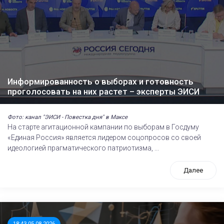
Информированность о выборах и готовность
проголосовать на них растет – эксперты ЭИСИ
Фото: канал "ЭИСИ - Повестка дня" в Максе
На старте агитационной кампании по выборам в Госдуму
«Единая Россия» является лидером соцопросов со своей
идеологией прагматического патриотизма, ...
Далее
18:43 05.08.2026