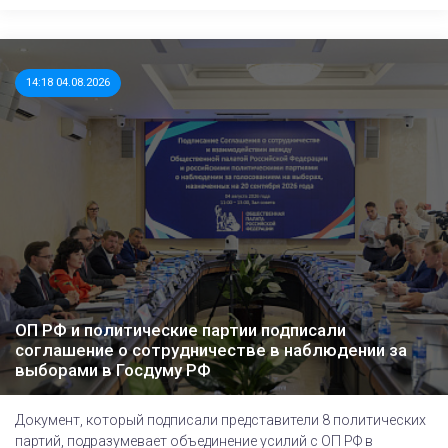
14:18 04.08.2026
ОП РФ и политические партии подписали
соглашение о сотрудничестве в наблюдении за
выборами в Госдуму РФ
Документ, который подписали представители 8 политических
партий, подразумевает объединение усилий с ОП РФ в