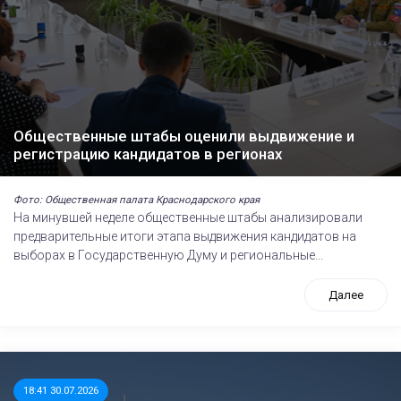
Общественные штабы оценили выдвижение и
регистрацию кандидатов в регионах
Фото: Общественная палата Краснодарского края
На минувшей неделе общественные штабы анализировали
предварительные итоги этапа выдвижения кандидатов на
выборах в Государственную Думу и региональные...
Далее
18:41 30.07.2026