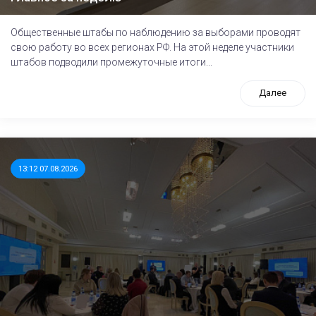
Общественные штабы по наблюдению за выборами проводят
свою работу во всех регионах РФ. На этой неделе участники
штабов подводили промежуточные итоги...
Далее
13:12 07.08.2026