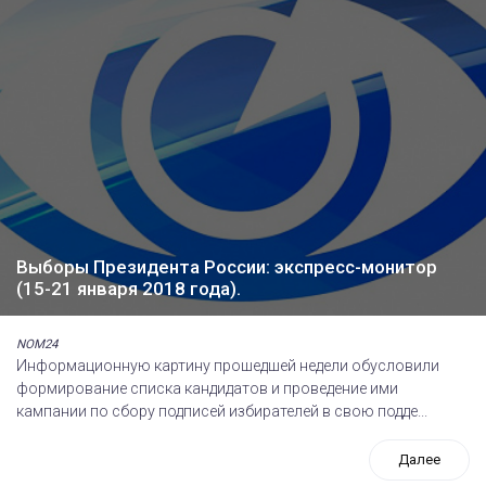
Выборы Президента России: экспресс-монитор
(15-21 января 2018 года).
NOM24
Информационную картину прошедшей недели обусловили
формирование списка кандидатов и проведение ими
кампании по сбору подписей избирателей в свою подде...
Далее