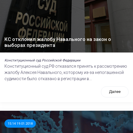
КС отклонил жалобу Навального на закон о
выборах президента
Конституционный суд Российской Федерации
Конституционный суд РФ отказался принять к рассмотрению
жалобу Алексея Навального, которому из-за непогашенной
судимости было отказано в регистрации в...
Далее
15:14 19.01.2018