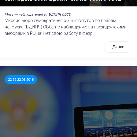
Миссия наблюдателей от БДИПЧ ОБСЕ
Миссия Бюро демократических институтов по правам
человека (БДИПЧ) ОБСЕ по наблюдению за президентскими
выборами в РФ начнет свою работу в февр...
Далее
22:52 22.01.2018