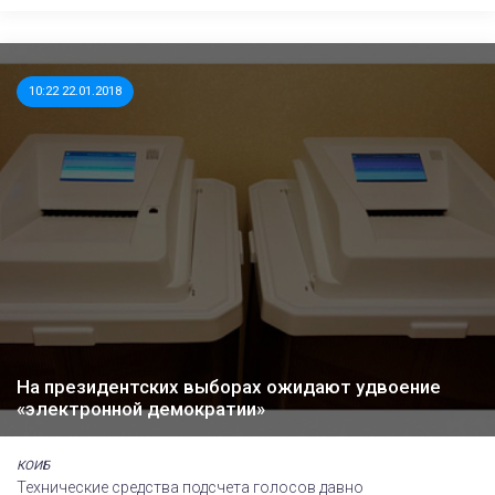
10:22 22.01.2018
На президентских выборах ожидают удвоение
«электронной демократии»
КОИБ
Технические средства подсчета голосов давно