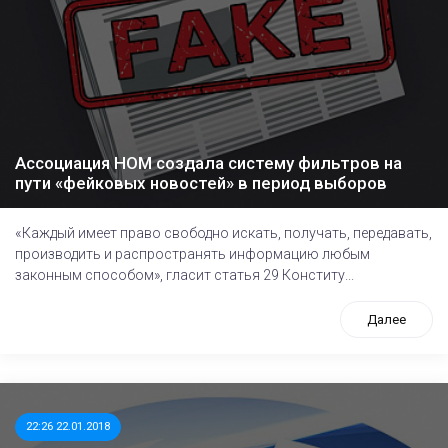
Ассоциация НОМ создала систему фильтров на
пути «фейковых новостей» в период выборов
«Каждый имеет право свободно искать, получать, передавать,
производить и распространять информацию любым
законным способом», гласит статья 29 Конститу...
Далее
22:26 22.01.2018