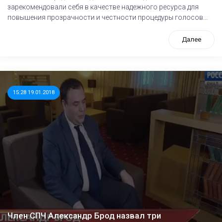
зарекомендовали себя в качестве надежного ресурса для
повышения прозрачности и честности процедуры голосов...
Далее
15:28 19.01.2018
Член СПЧ Александр Брод назвал три