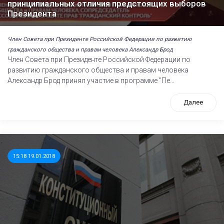
принципиальных отличия предстоящих выборов
Президента
Член Совета при Президенте Российской Федерации по развитию
гражданского общества и правам человека Александр Брод
Член Совета при Президенте Российской Федерации по
развитию гражданского общества и правам человека
Александр Брод принял участие в программе "Пе...
Далее
15:18 19.01.2018