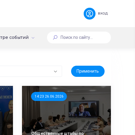
вход
тре событий
14:23 26.06.2026
е
Общественные штабы по