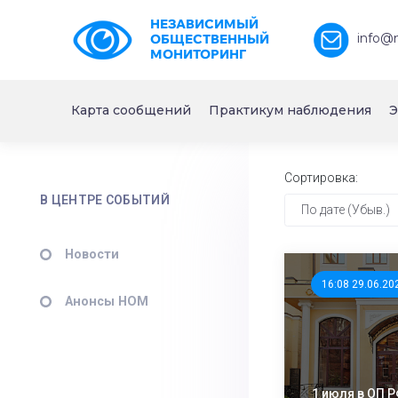
НЕЗАВИСИМЫЙ
info@
ОБЩЕСТВЕННЫЙ
МОНИТОРИНГ
Карта сообщений
Практикум наблюдения
Э
Сортировка:
В ЦЕНТРЕ СОБЫТИЙ
По дате (Убыв.)
Новости
16:08 29.06.20
Анонсы НОМ
1 июля в ОП 