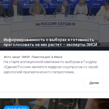
Информированность о выборах и готовность
проголосовать на них растет – эксперты ЭИСИ
Фото: канал "ЭИСИ - Повестка дня" в Максе
На старте агитационной кампании по выборам в Госдуму
«Единая Россия» является лидером соцопросов со своей
идеологией прагматического патриотизма, ...
Далее
18:43 05.08.2026