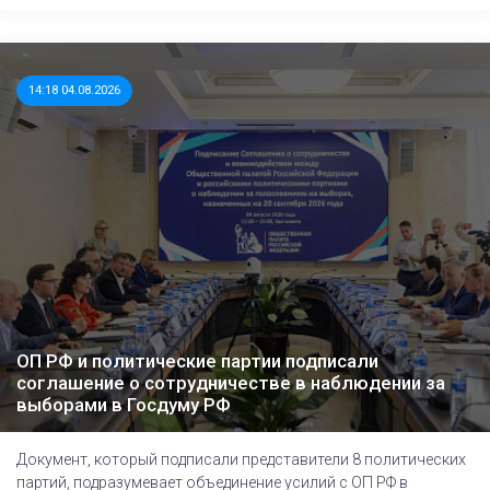
14:18 04.08.2026
ОП РФ и политические партии подписали
соглашение о сотрудничестве в наблюдении за
выборами в Госдуму РФ
Документ, который подписали представители 8 политических
партий, подразумевает объединение усилий с ОП РФ в