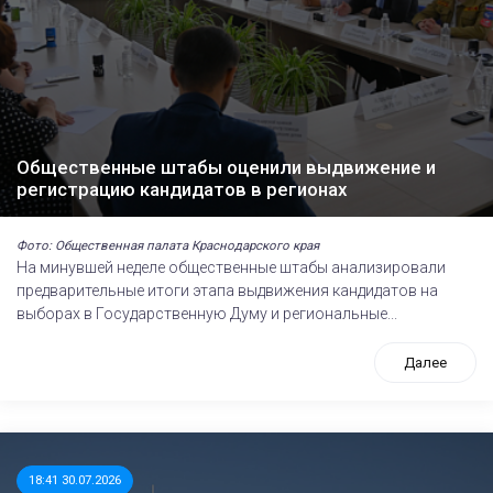
Общественные штабы оценили выдвижение и
регистрацию кандидатов в регионах
Фото: Общественная палата Краснодарского края
На минувшей неделе общественные штабы анализировали
предварительные итоги этапа выдвижения кандидатов на
выборах в Государственную Думу и региональные...
Далее
18:41 30.07.2026