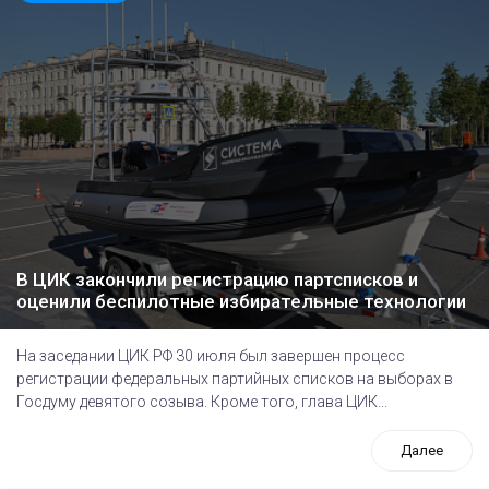
В ЦИК закончили регистрацию партсписков и
оценили беспилотные избирательные технологии
На заседании ЦИК РФ 30 июля был завершен процесс
регистрации федеральных партийных списков на выборах в
Госдуму девятого созыва. Кроме того, глава ЦИК...
Далее