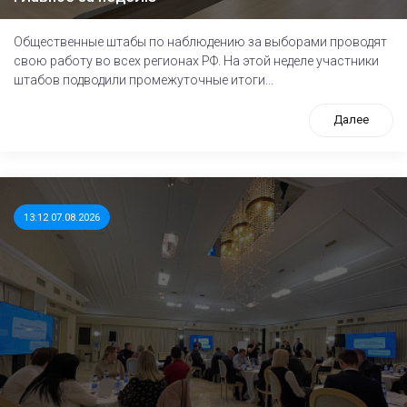
Общественные штабы по наблюдению за выборами проводят
свою работу во всех регионах РФ. На этой неделе участники
штабов подводили промежуточные итоги...
Далее
13:12 07.08.2026