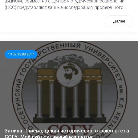
(ВЦИОМ) совместно с Центром студенческой социологии
(ЦСС) представляют данные исследования, проведенного...
Далее
13:32 25.08.2017
Залина Плиева, декан исторического факультета
СОГУ: Мой субъективный взгляд на