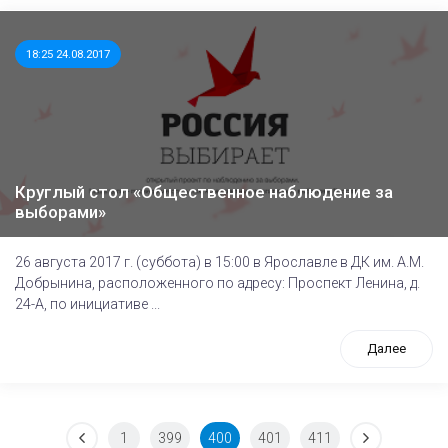
18:25 24.08.2017
Круглый стол ​«Общественное наблюдение за
выборами»
26 августа 2017 г. ​(суббота) ​в 15:00 в Ярославле в ДК им. А.М.
Добрынина, расположенного по адресу: Проспект Ленина, д.
24-А, по инициативе ...
Далее
1
399
400
401
411