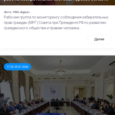
Фото: РИА «Курск»
Рабочая группа по мониторингу соблюдения избирательных
прав граждан (МРГ) Совета при Президенте РФ по развитию
гражданского общества и правам человека...
Далее
17:02 29.07.2026