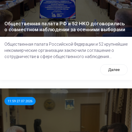
Общественная палата РФ и 52 НКО договорились
о совместном наблюдении за осенними выборами
Общественная палата Российской Федерации и 52 крупнейшие
некоммерческие организации заключили соглашение о
сотрудничестве в сфере общественного наблюдения...
Далее
11:59 27.07.2026