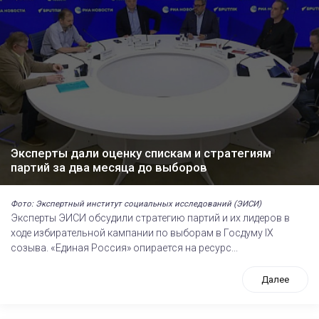
Эксперты дали оценку спискам и стратегиям
партий за два месяца до выборов
Фото: Экспертный институт социальных исследований (ЭИСИ)
Эксперты ЭИСИ обсудили стратегию партий и их лидеров в
ходе избирательной кампании по выборам в Госдуму IХ
созыва. «Единая Россия» опирается на ресурс...
Далее