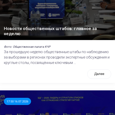
Новости общественных штабов: главное за
неделю
Фото: Общественная палата КЧР
За прошедшую неделю общественные штабы по наблюдению
за выборами в регионах проводили экспертные обсуждения и
круглые столы, посвящённые ключевым ...
Далее
17:50 16.07.2026