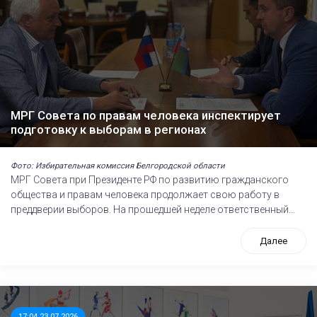
МРГ Совета по правам человека инспектирует
подготовку к выборам в регионах
Фото: Избирательная комиссия Белгородской области
МРГ Совета при Президенте РФ по развитию гражданского
общества и правам человека продолжает свою работу в
преддверии выборов. На прошедшей неделе ответственный...
Далее
17:04 23.07.2026