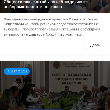
Общественные штабы по наблюдению за
выборами: новости регионов
Фото: обучающий семинар для наблюдателей в Ростовской области
Общественные штабы регионов продолжают готовится к
выборам — проходят подписания соглашений, обсуждения
активности кандидатов и брифинги с участием...
Далее
15:23 17.07.2026