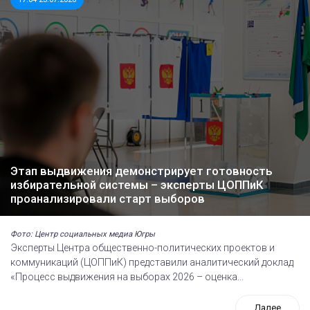
Этап выдвижения демонстрирует готовность
избирательной системы – эксперты ЦОППиК
проанализировали старт выборов
Фото: Центр социальных медиа Югры
Эксперты Центра общественно-политических проектов и
коммуникаций (ЦОППиК) представили аналитический доклад
«Процесс выдвижения на выборах 2026 – оценка...
Далее