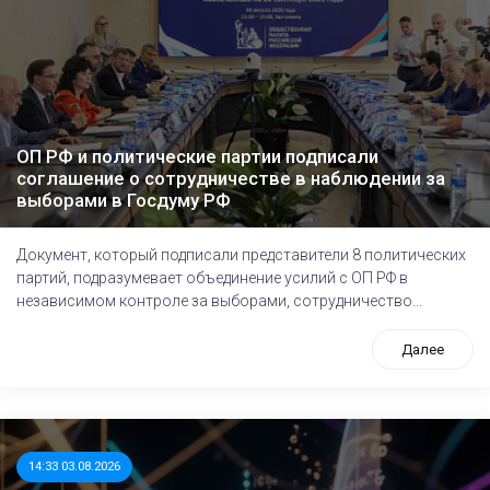
ОП РФ и политические партии подписали
соглашение о сотрудничестве в наблюдении за
выборами в Госдуму РФ
Документ, который подписали представители 8 политических
партий, подразумевает объединение усилий с ОП РФ в
независимом контроле за выборами, сотрудничество...
Далее
14:33 03.08.2026