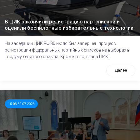
В ЦИК закончили регистрацию партсписков и
оценили беспилотные избирательные технологии
На заседании ЦИК РФ 30 июля был завершен процесс
регистрации федеральных партийных списков на выборах в
Госдуму девятого созыва. Кроме того, глава ЦИК...
Далее
15:03 30.07.2026