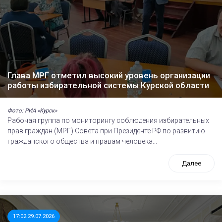
Глава МРГ отметил высокий уровень организации
работы избирательной системы Курской области
Фото: РИА «Курск»
Рабочая группа по мониторингу соблюдения избирательных
прав граждан (МРГ) Совета при Президенте РФ по развитию
гражданского общества и правам человека...
Далее
17:02 29.07.2026