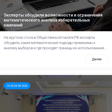
Эксперты обсудили возможности и ограничения
математического анализа избирательных
кампаний
На круглом столе в Общественной палате РФ эксперты
обсудили, какие математические подходы применимы к
анализу выборов и где проходят границы их использования....
Далее
14:18 04.08.2026