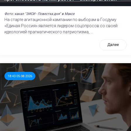
Фото: канал "ЭИСИ - Повестка дня" в Максе
На старте агитационной кампании по выборам в Госдуму
«Единая Россия» является лидером соцопросов со своей
идеологией прагматического патриотизма, ...
Далее
18:43 05.08.2026