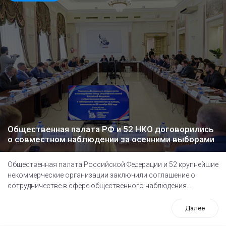
Общественная палата РФ и 52 НКО договорились
о совместном наблюдении за осенними выборами
Общественная палата Российской Федерации и 52 крупнейшие
некоммерческие организации заключили соглашение о
сотрудничестве в сфере общественного наблюдения...
Далее