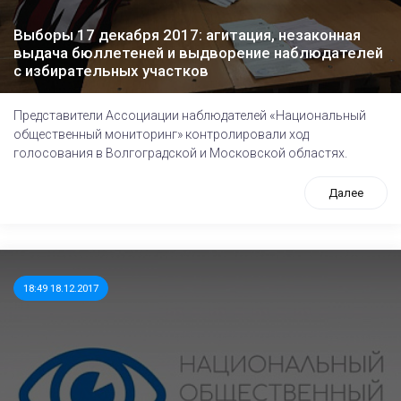
Выборы 17 декабря 2017: агитация, незаконная
выдача бюллетеней и выдворение наблюдателей
с избирательных участков
Представители Ассоциации наблюдателей «Национальный
общественный мониторинг» контролировали ход
голосования в Волгоградской и Московской областях.
Далее
18:49 18.12.2017