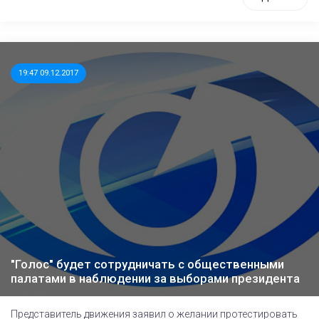
19:47 09.12.2017
"Голос" будет сотрудничать с общественными
палатами в наблюдении за выборами президента
Представитель движения заявил о желании протестировать