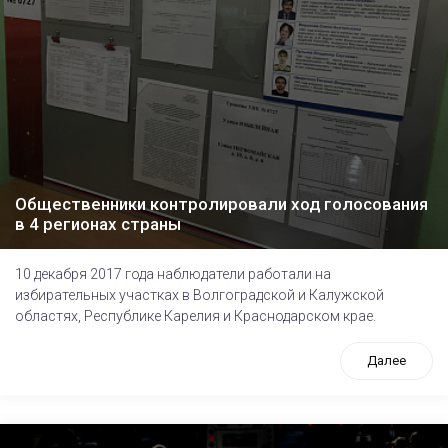
Общественники контролировали ход голосования
в 4 регионах страны
10 декабря 2017 года наблюдатели работали на
избирательных участках в Волгоградской и Калужской
областях, Республике Карелия и Краснодарском крае.
Далее