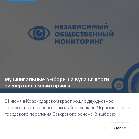
Муниципальные выборы на Кубани: итоги
экспертного мониторинга
21 июня в Краснодарском крае прошло двухдневное
голосование по досрочным выборам главы Черноморского
городского поселения Северского района. В выборах...
Далее