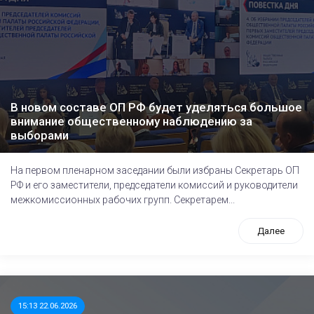
В новом составе ОП РФ будет уделяться большое
внимание общественному наблюдению за
выборами
На первом пленарном заседании были избраны Секретарь ОП
РФ и его заместители, председатели комиссий и руководители
межкомиссионных рабочих групп. Секретарем...
Далее
15:13 22.06.2026