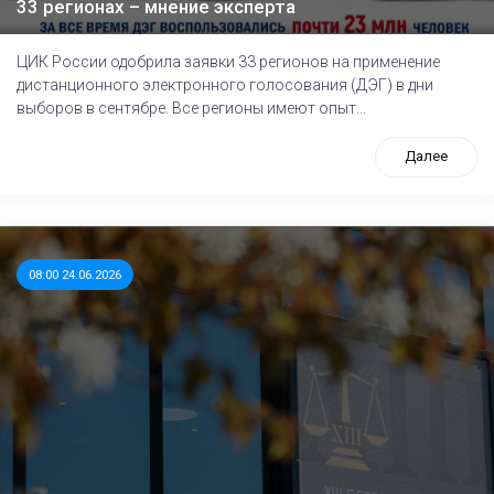
33 регионах – мнение эксперта
ЦИК России одобрила заявки 33 регионов на применение
дистанционного электронного голосования (ДЭГ) в дни
выборов в сентябре. Все регионы имеют опыт...
Далее
08:00 24.06.2026