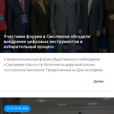
Участники форума в Смоленске обсудили
внедрение цифровых инструментов в
избирательный процесс
V межрегиональный форум общественного наблюдения
«Слагаемые гласности. Интеллекты цифровой эпохи»
состоялся в Смоленске. Приуроченный ко Дню молодежи...
Далее
14:23 26.06.2026