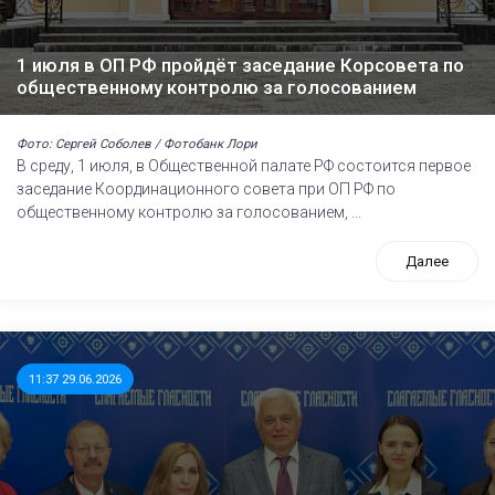
1 июля в ОП РФ пройдёт заседание Корсовета по
общественному контролю за голосованием
Фото: Сергей Соболев / Фотобанк Лори
В среду, 1 июля, в Общественной палате РФ состоится первое
заседание Координационного совета при ОП РФ по
общественному контролю за голосованием, ...
Далее
11:37 29.06.2026