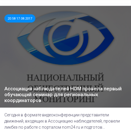
20:58 17.08.2017
Ассоциация наблюдателей НОМ провела первый
обучающий семинар для региональных
координаторов
Сегодня в формате видеоконференции представители
движений, входящих в Ассоциацию наблюдателей, провели
ликбез по работе с порталом nom24.ru и подготов...