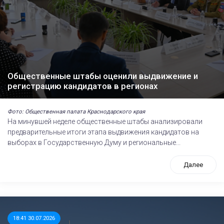
Общественные штабы оценили выдвижение и
регистрацию кандидатов в регионах
Фото: Общественная палата Краснодарского края
На минувшей неделе общественные штабы анализировали
предварительные итоги этапа выдвижения кандидатов на
выборах в Государственную Думу и региональные...
Далее
18:41 30.07.2026