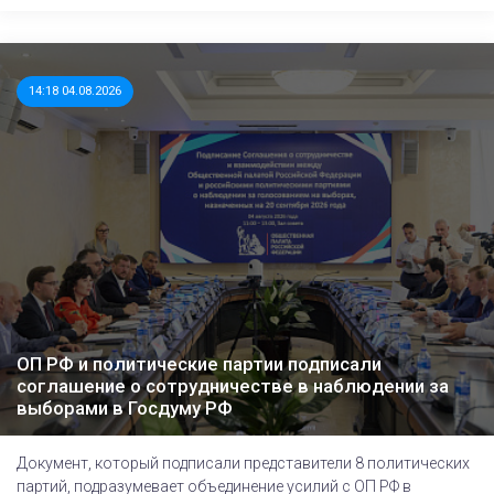
14:18 04.08.2026
ОП РФ и политические партии подписали
соглашение о сотрудничестве в наблюдении за
выборами в Госдуму РФ
Документ, который подписали представители 8 политических
партий, подразумевает объединение усилий с ОП РФ в