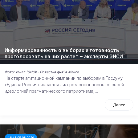
Информированность о выборах и готовность
проголосовать на них растет – эксперты ЭИСИ
Фото: канал "ЭИСИ - Повестка дня" в Максе
На старте агитационной кампании по выборам в Госдуму
«Единая Россия» является лидером соцопросов со своей
идеологией прагматического патриотизма, ...
Далее
18:43 05.08.2026