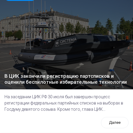
В ЦИК закончили регистрацию партсписков и
оценили беспилотные избирательные технологии
На заседании ЦИК РФ 30 июля был завершен процесс
регистрации федеральных партийных списков на выборах в
Госдуму девятого созыва. Кроме того, глава ЦИК...
Далее