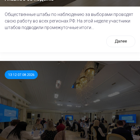
Общественные штабы по наблюдению за выборами проводят
свою работу во всех регионах РФ. На этой неделе участники
штабов подводили промежуточные итоги...
Далее
13:12 07.08.2026