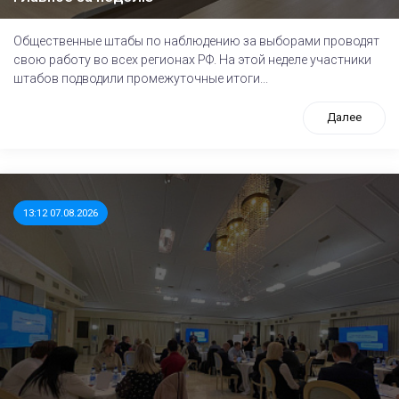
Общественные штабы по наблюдению за выборами проводят
свою работу во всех регионах РФ. На этой неделе участники
штабов подводили промежуточные итоги...
Далее
13:12 07.08.2026