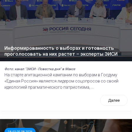
Информированность о выборах и готовность
проголосовать на них растет – эксперты ЭИСИ
Фото: канал "ЭИСИ - Повестка дня" в Максе
На старте агитационной кампании по выборам в Госдуму
«Единая Россия» является лидером соцопросов со своей
идеологией прагматического патриотизма, ...
Далее
18:43 05.08.2026