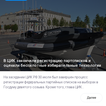
В ЦИК закончили регистрацию партсписков и
оценили беспилотные избирательные технологии
На заседании ЦИК РФ 30 июля был завершен процесс
регистрации федеральных партийных списков на выборах в
Госдуму девятого созыва. Кроме того, глава ЦИК...
Далее