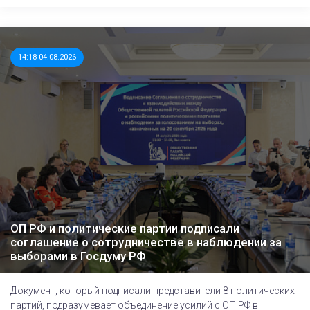
14:18 04.08.2026
ОП РФ и политические партии подписали
соглашение о сотрудничестве в наблюдении за
выборами в Госдуму РФ
Документ, который подписали представители 8 политических
партий, подразумевает объединение усилий с ОП РФ в