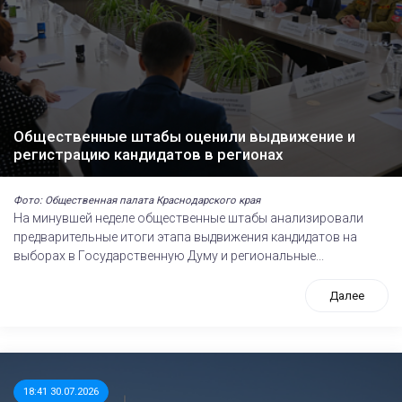
Общественные штабы оценили выдвижение и
регистрацию кандидатов в регионах
Фото: Общественная палата Краснодарского края
На минувшей неделе общественные штабы анализировали
предварительные итоги этапа выдвижения кандидатов на
выборах в Государственную Думу и региональные...
Далее
18:41 30.07.2026