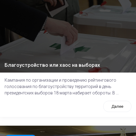
Благоустройство или хаос на выборах
Кампания по организации и проведению рейтингового
голосования по благоустройству территорий в день
президентских выборов 18 марта набирает обороты. В ...
Далее