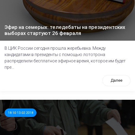
Эфир на семерых: теледебаты на президентских
выборах стартуют 26 февраля
В ЦИК России сегодня прошла жеребьевка. Между
кандидатами в президенты с помощью лототрона
распределили бесплатное эфирное время, которое им будет
пре...
Далее
18:10 13.02.2018