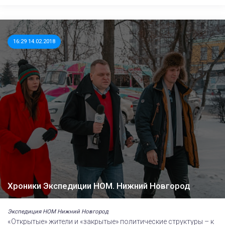
16:29 14.02.2018
Хроники Экспедиции НОМ. Нижний Новгород
Экспедиция НОМ Нижний Новгород
«Открытые» жители и «закрытые» политические структуры – к