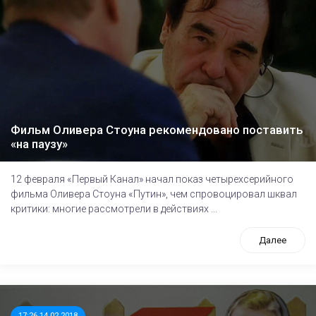
Фильм Оливера Стоуна рекомендовано поставить
«на паузу»
12 февраля «Первый Канал» начал показ четырехсерийного
фильма Оливера Стоуна «Путин», чем спровоцировал шквал
критики: многие рассмотрели в действиях ...
Далее
17:26 14.02.2018