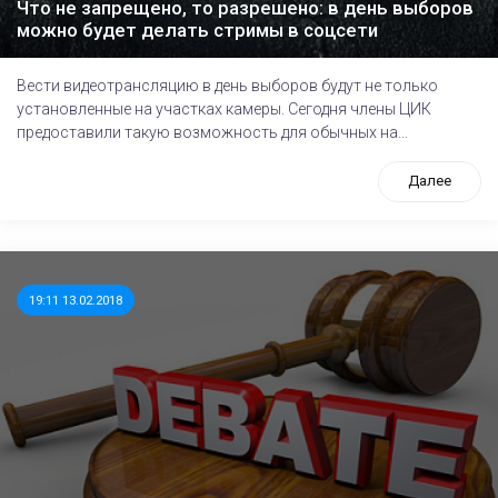
Что не запрещено, то разрешено: в день выборов
можно будет делать стримы в соцсети
Вести видеотрансляцию в день выборов будут не только
установленные на участках камеры. Сегодня члены ЦИК
предоставили такую возможность для обычных на...
Далее
19:11 13.02.2018