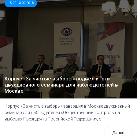
15:20 13.02.2018
Корпус «За чистые выборы» подвел итоги
двухдневного семинара для наблюдателей в
Москве
Корпус «За чистые выборы» завершил в Москве двухдневный
семинар для наблюдателей «Общественный контроль на
выборах Президента Российской Федерации», о...
Далее