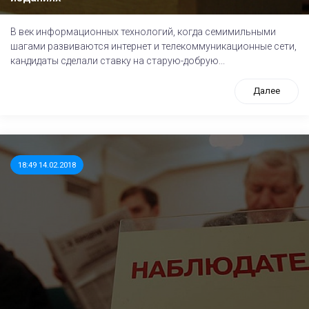
В век информационных технологий, когда семимильными
шагами развиваются интернет и телекоммуникационные сети,
кандидаты сделали ставку на старую-добрую...
Далее
18:49 14.02.2018