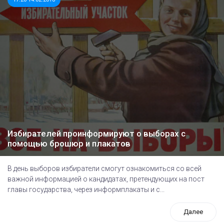
Избирателей проинформируют о выборах с
помощью брошюр и плакатов
В день выборов избиратели смогут ознакомиться со всей
важной информацией о кандидатах, претендующих на пост
главы государства, через информплакаты и с...
Далее