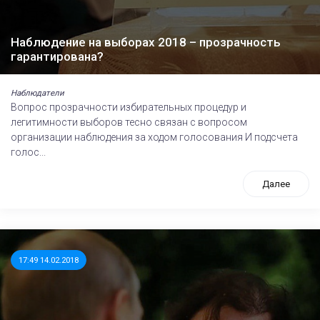
Наблюдение на выборах 2018 – прозрачность
гарантирована?
Наблюдатели
Вопрос прозрачности избирательных процедур и
легитимности выборов тесно связан с вопросом
организации наблюдения за ходом голосования И подсчета
голос...
Далее
17:49 14.02.2018