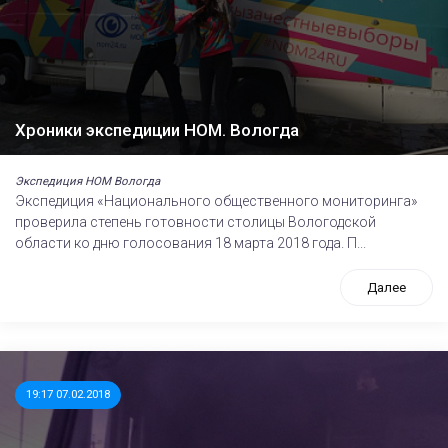
Хроники экспедиции НОМ. Вологда
Экспедиция НОМ Вологда
Экспедиция «Национального общественного мониторинга»
проверила степень готовности столицы Вологодской
области ко дню голосования 18 марта 2018 года. П...
Далее
19:17 07.02.2018