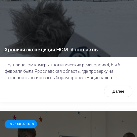
Хроники экспедиции НОМ. Ярославль
Под прицелом камеры «политических ревизоров» 4, 5 и 6
февраля была Ярославская область, где проверку на
готовность региона к выборам провел«Национальн...
Далее
18:26 08.02.2018