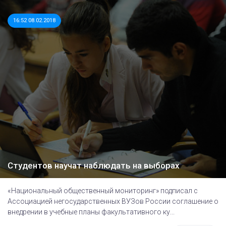
16:52 08.02.2018
Студентов научат наблюдать на выборах
«Национальный общественный мониторинг» подписал с
Ассоциацией негосударственных ВУЗов России соглашение о
внедрении в учебные планы факультативного ку...