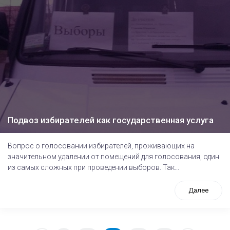
Подвоз избирателей как государственная услуга
Вопрос о голосовании избирателей, проживающих на
значительном удалении от помещений для голосования, один
из самых сложных при проведении выборов. Так...
Далее