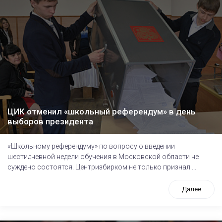
ЦИК отменил «школьный референдум» в день
выборов президента
«Школьному референдуму» по вопросу о введении
шестидневной недели обучения в Московской области не
суждено состоятся. Центризбирком не только признал ...
Далее