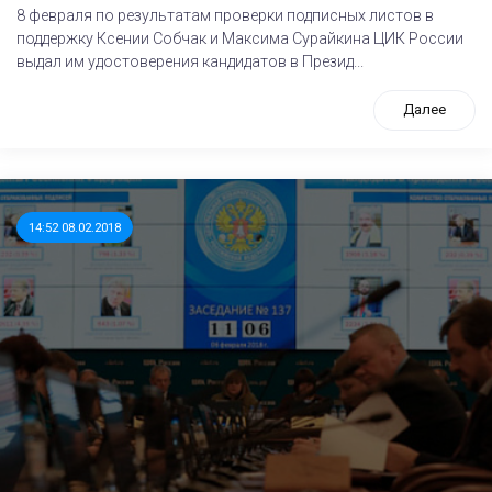
8 февраля по результатам проверки подписных листов в
поддержку Ксении Собчак и Максима Сурайкина ЦИК России
выдал им удостоверения кандидатов в Презид...
Далее
14:52 08.02.2018