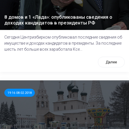
8 домов и 1 «Лада»: опубликованы сведения о
доходах кандидатов в президенты РФ
Сегодня Центризбирком опубликовал последние сведения об
имуществе и доходах кандидатов в президенты. За последние
шесть лет больше всех заработала Ксе...
Далее
19:16 08.02.2018