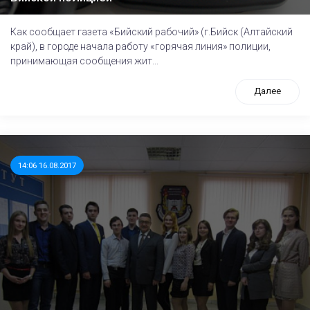
Как сообщает газета «Бийский рабочий» (г.Бийск (Алтайский
край), в городе начала работу «горячая линия» полиции,
принимающая сообщения жит...
Далее
14:06 16.08.2017