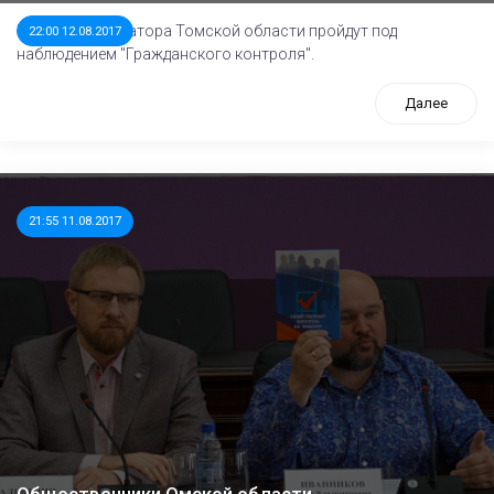
Выборы губернатора Томской области пройдут под
22:00 12.08.2017
наблюдением "Гражданского контроля".
Далее
21:55 11.08.2017