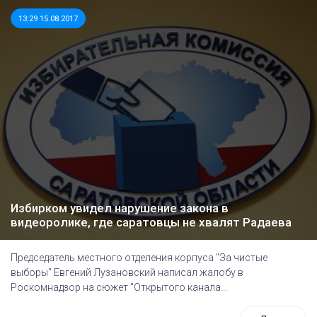
13:29 15.08.2017
Избирком увидел нарушение закона в
видеоролике, где саратовцы не хвалят Радаева
Председатель местного отделения корпуса "За чистые
выборы" Евгений Лузановский написал жалобу в
Роскомнадзор на сюжет "Открытого канала...