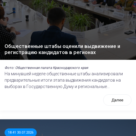
Общественные штабы оценили выдвижение и
регистрацию кандидатов в регионах
Фото: Общественная палата Краснодарского края
На минувшей неделе общественные штабы анализировали
предварительные итоги этапа выдвижения кандидатов на
выборах в Государственную Думу и региональные...
Далее
18:41 30.07.2026