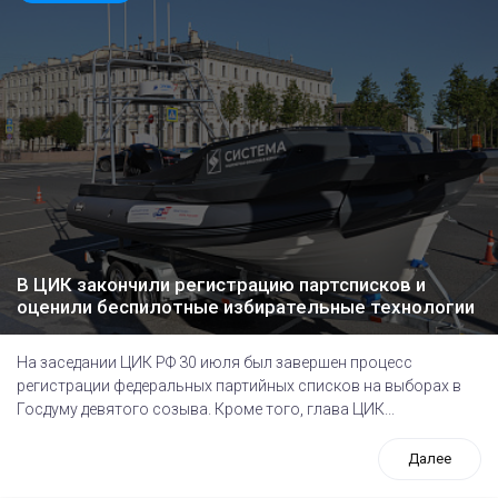
В ЦИК закончили регистрацию партсписков и
оценили беспилотные избирательные технологии
На заседании ЦИК РФ 30 июля был завершен процесс
регистрации федеральных партийных списков на выборах в
Госдуму девятого созыва. Кроме того, глава ЦИК...
Далее