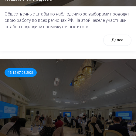
Общественные штабы по наблюдению за выборами проводят
свою работу во всех регионах РФ. На этой неделе участники
штабов подводили промежуточные итоги...
Далее
13:12 07.08.2026