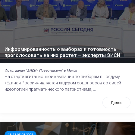
Информированность о выборах и готовность
проголосовать на них растет – эксперты ЭИСИ
Фото: канал "ЭИСИ - Повестка дня" в Максе
На старте агитационной кампании по выборам в Госдуму
«Единая Россия» является лидером соцопросов со своей
идеологией прагматического патриотизма, ...
Далее
18:43 05.08.2026