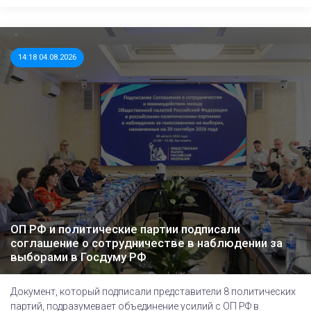
14:18 04.08.2026
ОП РФ и политические партии подписали
соглашение о сотрудничестве в наблюдении за
выборами в Госдуму РФ
Документ, который подписали представители 8 политических
партий, подразумевает объединение усилий с ОП РФ в