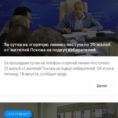
За сутки на «горячую линию» поступило 20 жалоб
от жителей Пскова на подкуп избирателей
За прошедшие сутки на телефон «горячей линии» поступило
20 жалоб от жителей Пскова на подкуп избирателей. Об этом в
пятницу, 18 августа, сообщил предс...
Далее
12:19 19.08.2017