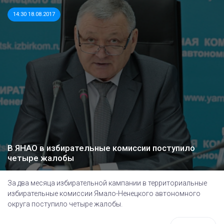
14:30 18.08.2017
В ЯНАО в избирательные комиссии поступило
четыре жалобы
За два месяца избирательной кампании в территориальные
избирательные комиссии Ямало-Ненецкого автономного
округа поступило четыре жалобы.