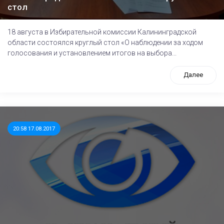
стол
18 августа в Избирательной комиссии Калининградской
области состоялся круглый стол «О наблюдении за ходом
голосования и установлением итогов на выбора...
Далее
20:58 17.08.2017