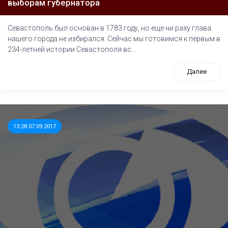
выборам губернатора
Севастополь был основан в 1783 году, но еще ни разу глава
нашего города не избирался. Сейчас мы готовимся к первым в
234-летней истории Севастополя вс...
Далее
13:28 07.09.2017