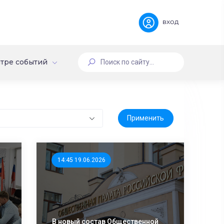
вход
тре событий
14:45 19.06.2026
В новый состав Общественной