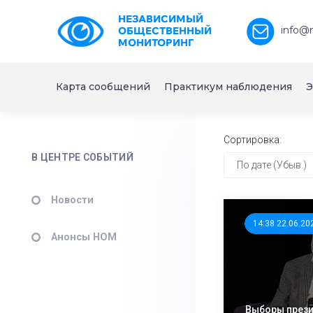
НЕЗАВИСИМЫЙ
info@
ОБЩЕСТВЕННЫЙ
МОНИТОРИНГ
Карта сообщений
Практикум наблюдения
Э
Сортировка:
В ЦЕНТРЕ СОБЫТИЙ
По дате (Убыв.)
Новости
14:38 22.06.20
Анонсы НОМ
Выборы през