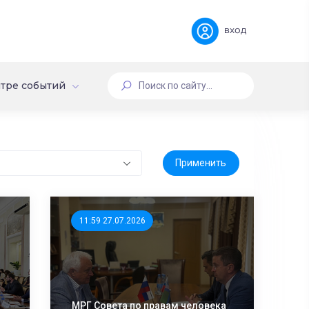
вход
тре событий
11:59 27.07.2026
МРГ Совета по правам человека