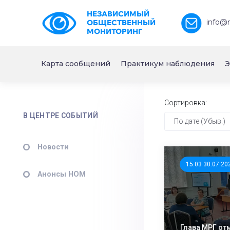
НЕЗАВИСИМЫЙ
info@
ОБЩЕСТВЕННЫЙ
МОНИТОРИНГ
Карта сообщений
Практикум наблюдения
Э
Сортировка:
В ЦЕНТРЕ СОБЫТИЙ
По дате (Убыв.)
Новости
15:03 30.07.20
Анонсы НОМ
Глава МРГ от