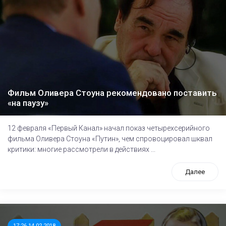
Фильм Оливера Стоуна рекомендовано поставить
«на паузу»
12 февраля «Первый Канал» начал показ четырехсерийного
фильма Оливера Стоуна «Путин», чем спровоцировал шквал
критики: многие рассмотрели в действиях ...
Далее
17:26 14.02.2018