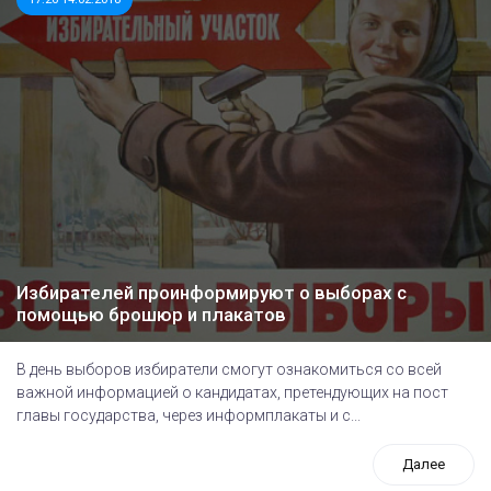
Избирателей проинформируют о выборах с
помощью брошюр и плакатов
В день выборов избиратели смогут ознакомиться со всей
важной информацией о кандидатах, претендующих на пост
главы государства, через информплакаты и с...
Далее