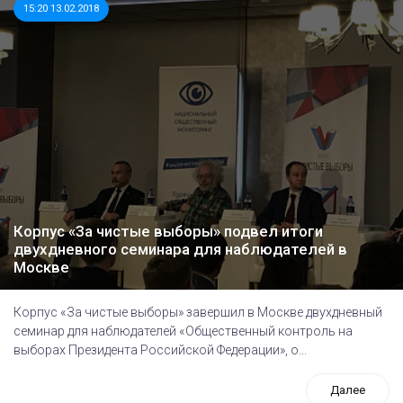
15:20 13.02.2018
Корпус «За чистые выборы» подвел итоги
двухдневного семинара для наблюдателей в
Москве
Корпус «За чистые выборы» завершил в Москве двухдневный
семинар для наблюдателей «Общественный контроль на
выборах Президента Российской Федерации», о...
Далее