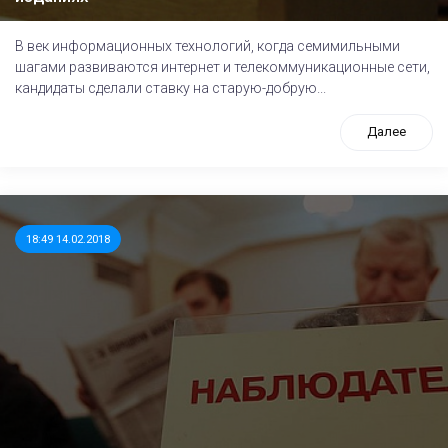
В век информационных технологий, когда семимильными
шагами развиваются интернет и телекоммуникационные сети,
кандидаты сделали ставку на старую-добрую...
Далее
18:49 14.02.2018