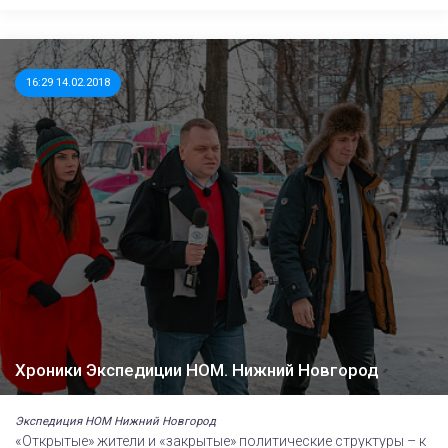
16:29 14.02.2018
Хроники Экспедиции НОМ. Нижний Новгород
Экспедиция НОМ Нижний Новгород
«Открытые» жители и «закрытые» политические структуры – к