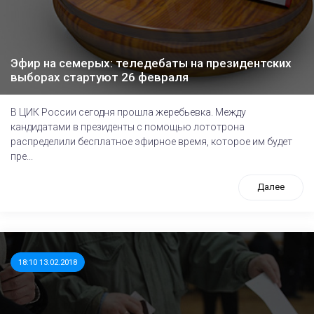
Эфир на семерых: теледебаты на президентских
выборах стартуют 26 февраля
В ЦИК России сегодня прошла жеребьевка. Между
кандидатами в президенты с помощью лототрона
распределили бесплатное эфирное время, которое им будет
пре...
Далее
18:10 13.02.2018