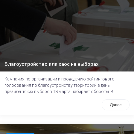
Благоустройство или хаос на выборах
Кампания по организации и проведению рейтингового
голосования по благоустройству территорий в день
президентских выборов 18 марта набирает обороты. В ...
Далее