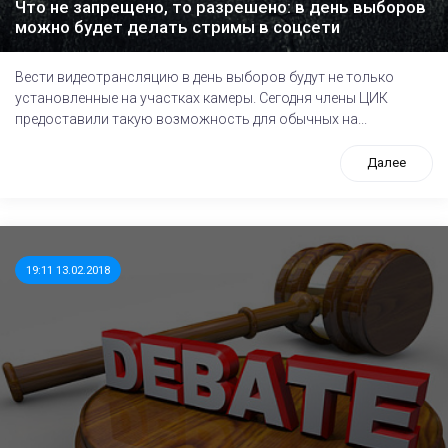
Что не запрещено, то разрешено: в день выборов
можно будет делать стримы в соцсети
Вести видеотрансляцию в день выборов будут не только
установленные на участках камеры. Сегодня члены ЦИК
предоставили такую возможность для обычных на...
Далее
19:11 13.02.2018