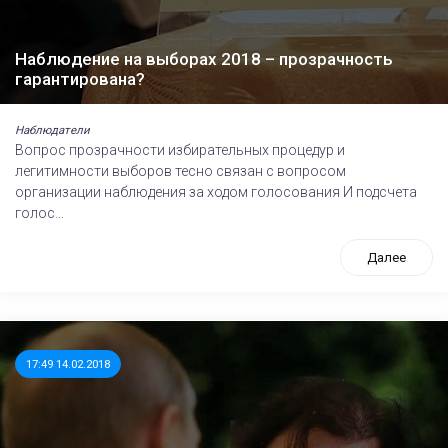
Наблюдение на выборах 2018 – прозрачность
гарантирована?
Наблюдатели
Вопрос прозрачности избирательных процедур и
легитимности выборов тесно связан с вопросом
организации наблюдения за ходом голосования И подсчета
голос...
Далее
17:49 14.02.2018