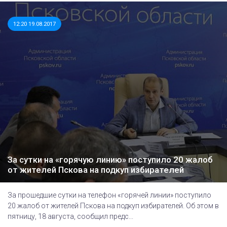
12:20 19.08.2017
За сутки на «горячую линию» поступило 20 жалоб
от жителей Пскова на подкуп избирателей
За прошедшие сутки на телефон «горячей линии» поступило
20 жалоб от жителей Пскова на подкуп избирателей. Об этом в
пятницу, 18 августа, сообщил предс...