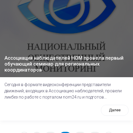
Ассоциация наблюдателей НОМ провела первый
обучающий семинар для региональных
координаторов
Сегодня в формате видеоконференции представители
движений, входящих в Ассоциацию наблюдателей, провели
ликбез по работе с порталом nom24.ru и подготов...
Далее