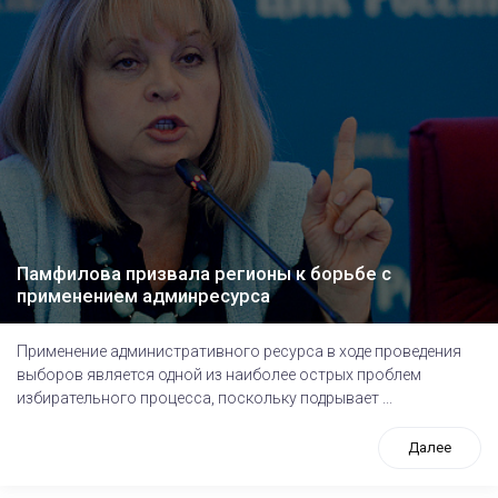
Памфилова призвала регионы к борьбе с
применением админресурса
Применение административного ресурса в ходе проведения
выборов является одной из наиболее острых проблем
избирательного процесса, поскольку подрывает ...
Далее