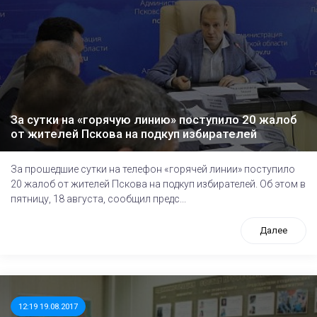
За сутки на «горячую линию» поступило 20 жалоб
от жителей Пскова на подкуп избирателей
За прошедшие сутки на телефон «горячей линии» поступило
20 жалоб от жителей Пскова на подкуп избирателей. Об этом в
пятницу, 18 августа, сообщил предс...
Далее
12:19 19.08.2017