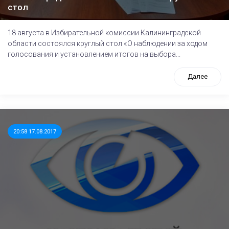
стол
18 августа в Избирательной комиссии Калининградской
области состоялся круглый стол «О наблюдении за ходом
голосования и установлением итогов на выбора...
Далее
20:58 17.08.2017