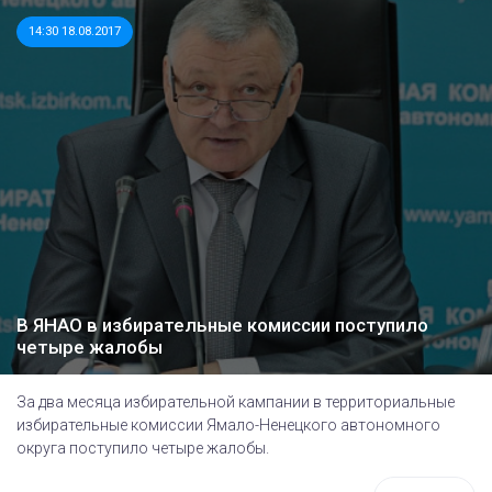
14:30 18.08.2017
В ЯНАО в избирательные комиссии поступило
четыре жалобы
За два месяца избирательной кампании в территориальные
избирательные комиссии Ямало-Ненецкого автономного
округа поступило четыре жалобы.