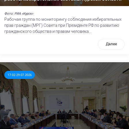
Фото: РИА «Курск»
Рабочая группа по мониторингу соблюдения избирательных
прав граждан (МРГ) Совета при Президенте РФ по развитию
гражданского общества и правам человека...
Далее
17:02 29.07.2026