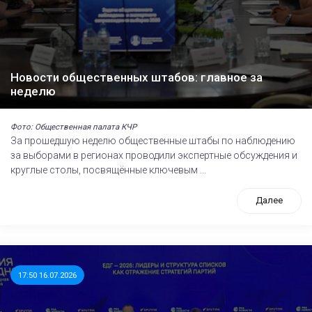
Новости общественных штабов: главное за
неделю
Фото: Общественная палата КЧР
За прошедшую неделю общественные штабы по наблюдению
за выборами в регионах проводили экспертные обсуждения и
круглые столы, посвящённые ключевым ...
Далее
17:50 16.07.2026