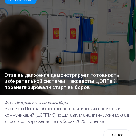
Этап выдвижения демонстрирует готовность
избирательной системы – эксперты ЦОППиК
проанализировали старт выборов
Фото: Центр социальных медиа Югры
Эксперты Центра общественно-политических проектов и
коммуникаций (ЦОППиК) представили аналитический доклад
«Процесс выдвижения на выборах 2026 – оценка...
Далее