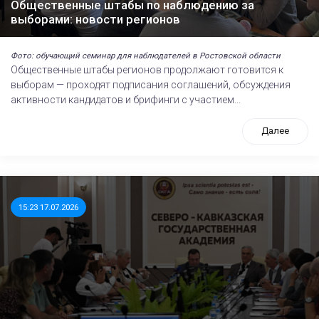
Общественные штабы по наблюдению за
выборами: новости регионов
Фото: обучающий семинар для наблюдателей в Ростовской области
Общественные штабы регионов продолжают готовится к
выборам — проходят подписания соглашений, обсуждения
активности кандидатов и брифинги с участием...
Далее
15:23 17.07.2026