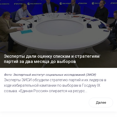
Эксперты дали оценку спискам и стратегиям
партий за два месяца до выборов
Фото: Экспертный институт социальных исследований (ЭИСИ)
Эксперты ЭИСИ обсудили стратегию партий и их лидеров в
ходе избирательной кампании по выборам в Госдуму IХ
созыва. «Единая Россия» опирается на ресурс...
Далее