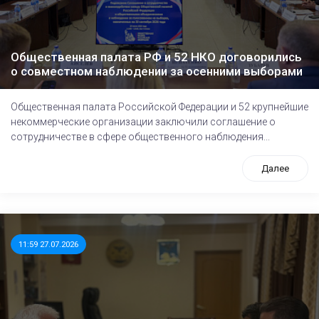
Общественная палата РФ и 52 НКО договорились
о совместном наблюдении за осенними выборами
Общественная палата Российской Федерации и 52 крупнейшие
некоммерческие организации заключили соглашение о
сотрудничестве в сфере общественного наблюдения...
Далее
11:59 27.07.2026