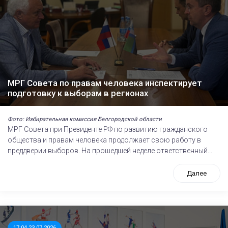
МРГ Совета по правам человека инспектирует
подготовку к выборам в регионах
Фото: Избирательная комиссия Белгородской области
МРГ Совета при Президенте РФ по развитию гражданского
общества и правам человека продолжает свою работу в
преддверии выборов. На прошедшей неделе ответственный...
Далее
17:04 23.07.2026