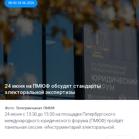
08:00 24.06.2026
24 июня на ПМЮФ обсудят стандарты
электоральной экспертизы
Фото: Телеграм-канал ПМЮФ
24 июня с 13:30 до 15:00 на площадке Петербургского
международного юридического форума (ПМЮФ) пройдёт
панельная сессия: «Инструментарий электоральной...