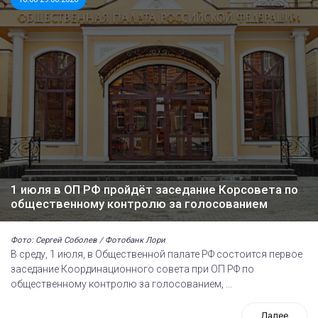
1 июля в ОП РФ пройдёт заседание Корсовета по
общественному контролю за голосованием
Фото: Сергей Соболев / Фотобанк Лори
В среду, 1 июля, в Общественной палате РФ состоится первое
заседание Координационного совета при ОП РФ по
общественному контролю за голосованием, ...
Далее