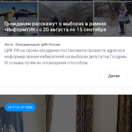
Гражданам расскажут о выборах в рамках
«ИнформУИК» с 20 августа по 15 сентября
Фото: Телеграм-канал ЦИК России
ЦИК РФ на своем заседании постановила провести адресное
информирование избирателей на выборах депутатов Госдумы
IХ созыва путем их оповещения способом...
Далее
14:17 01.07.2026