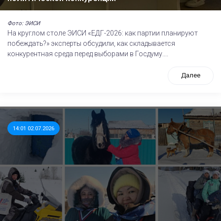
Фото: ЭИСИ
На круглом столе ЭИСИ «ЕДГ-2026: как партии планируют
побеждать?» эксперты обсудили, как складывается
конкурентная среда перед выборами в Госдуму....
Далее
14:01 02.07.2026