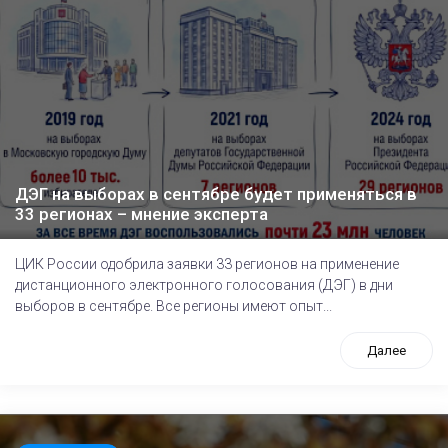
ДЭГ на выборах в сентябре будет применяться в
33 регионах – мнение эксперта
ЦИК России одобрила заявки 33 регионов на применение
дистанционного электронного голосования (ДЭГ) в дни
выборов в сентябре. Все регионы имеют опыт...
Далее