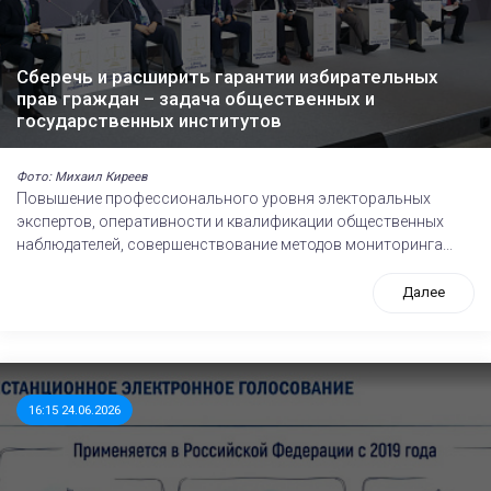
Сберечь и расширить гарантии избирательных
прав граждан – задача общественных и
государственных институтов
Фото: Михаил Киреев
Повышение профессионального уровня электоральных
экспертов, оперативности и квалификации общественных
наблюдателей, совершенствование методов мониторинга...
Далее
16:15 24.06.2026