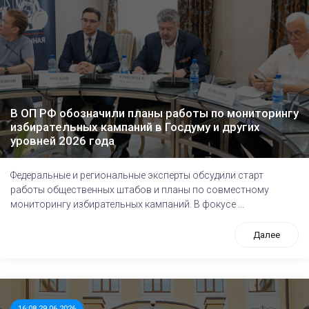
В ОП РФ обозначили планы работы по мониторингу
избирательных кампаний в Госдуму и других
уровней 2026 года
Федеральные и региональные эксперты обсудили старт
работы общественных штабов и планы по совместному
мониторингу избирательных кампаний. В фокусе ...
Далее
16:08 29.06.2026