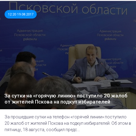
12:20 19.08.2017
За сутки на «горячую линию» поступило 20 жалоб
от жителей Пскова на подкуп избирателей
За прошедшие сутки на телефон «горячей линии» поступило
20 жалоб от жителей Пскова на подкуп избирателей. Об этом в
пятницу, 18 августа, сообщил предс...