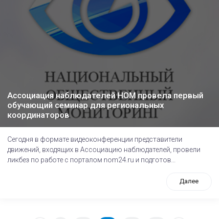
Ассоциация наблюдателей НОМ провела первый
обучающий семинар для региональных
координаторов
Сегодня в формате видеоконференции представители
движений, входящих в Ассоциацию наблюдателей, провели
ликбез по работе с порталом nom24.ru и подготов...
Далее