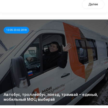
Далее
13:05 23.02.2018
Автобус, троллейбус, поезд, трамвай – единый,
мобильный МФЦ выбирай