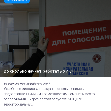
Во сколько начнет работать УИК?
Во сколько начнет работать УИК?
Уже более миллиона граждан воспользовались
предоставленными им возможностями сменить место
голосования – через портал госуслуг, МФЦ или
территориальну...