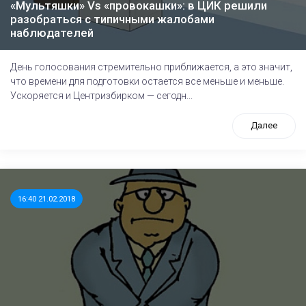
«Мультяшки» Vs «провокашки»: в ЦИК решили
разобраться с типичными жалобами
наблюдателей
День голосования стремительно приближается, а это значит,
что времени для подготовки остается все меньше и меньше.
Ускоряется и Центризбирком — сегодн...
Далее
16:40 21.02.2018