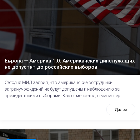
Европа — Америка 1:0. Американских дипслужащих
не допустят до российских выборов
Сегодня МИД заявил, что американские сотрудники
загранучреждений не будут допущены к наблюдению за
президентскими выборами. Как отмечается, в министер...
Далее