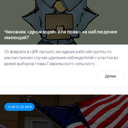
Чиновник «дрожащий» или право на наблюдение
имеющий?
20 февраля в ЦИК прошло заседание рабочей группы по
рассмотрению случая удаления наблюдателей с участка во
время выборов главы Гаврильского сельского ...
Далее
15:40 21.02.2018