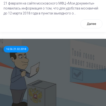
21 февраля на сайте московского МФЦ «Мои документы»
появилась информация о том, что для удобства москвичей
до 12 марта 2018 года в пунктах выездного о...
Далее
16:56 21.02.2018