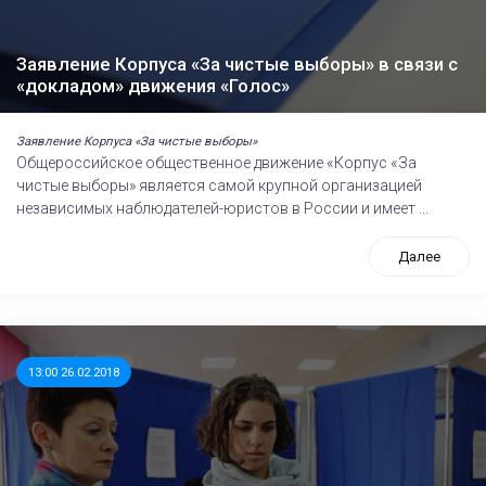
Заявление Корпуса «За чистые выборы» в связи с
«докладом» движения «Голос»
Заявление Корпуса «За чистые выборы»
Общероссийское общественное движение «Корпус «За
чистые выборы» является самой крупной организацией
независимых наблюдателей-юристов в России и имеет ...
Далее
13:00 26.02.2018