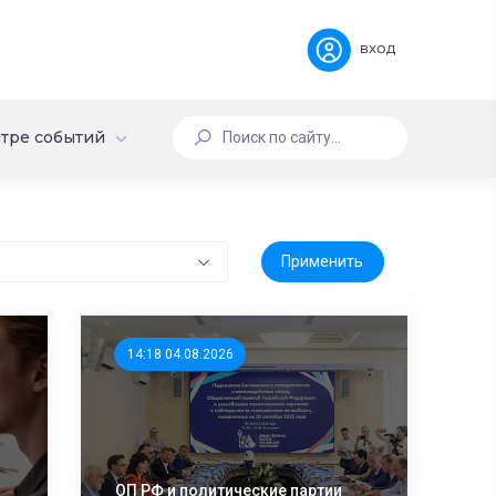
вход
тре событий
14:18 04.08.2026
ОП РФ и политические партии