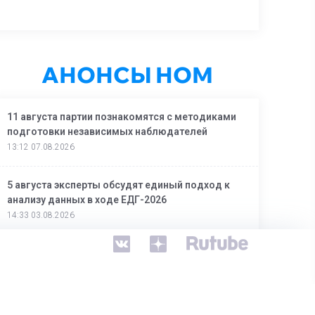
АНОНСЫ НОМ
11 августа партии познакомятся с методиками
подготовки независимых наблюдателей
13:12 07.08.2026
5 августа эксперты обсудят единый подход к
анализу данных в ходе ЕДГ-2026
14:33 03.08.2026
4 августа ОП РФ и партии объединят усилия в
наблюдении за выборами
13:08 03.08.2026