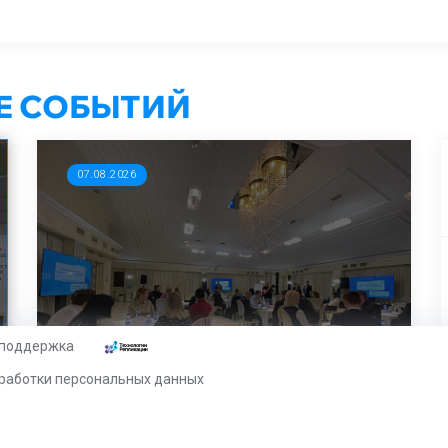
РЕ СОБЫТИЙ
07.08.2026
 поддержка
11 августа партии познакомятся с
методиками подготовки
работки персональных данных
независимых наблюдателей