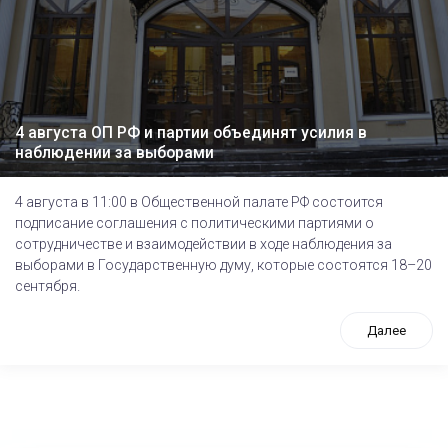
4 августа ОП РФ и партии объединят усилия в
наблюдении за выборами
4 августа в 11:00 в Общественной палате РФ состоится
подписание соглашения с политическими партиями о
сотрудничестве и взаимодействии в ходе наблюдения за
выборами в Государственную думу, которые состоятся 18–20
сентября.
Далее
tps://www.high-endrolex.com/26