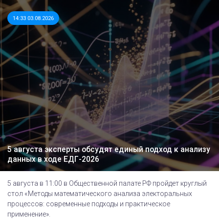
14:33 03.08.2026
5 августа эксперты обсудят единый подход к анализу
данных в ходе ЕДГ-2026
5 августа в 11:00 в Общественной палате РФ пройдет круглый
стол «Методы математического анализа электоральных
процессов: современные подходы и практическое
применение».