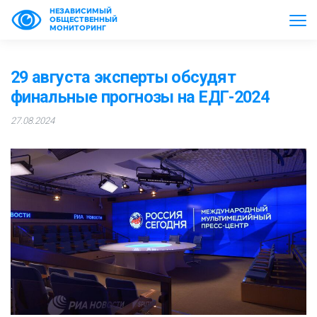
НЕЗАВИСИМЫЙ
ОБЩЕСТВЕННЫЙ
МОНИТОРИНГ
29 августа эксперты обсудят
финальные прогнозы на ЕДГ-2024
27.08.2024