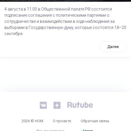
4 августа в 11:00 в Общественной палате РФ состоится
подписание соглашения с политическими партиями о
сотрудничестве и взаимодействии в ходе наблюдения за
выборами в Государственную думу, которые состоятся 18–20
сентября.
Далее
tps://www.high-endrolex.com/26
2026 © НОМ
О проекте
Обратная связь