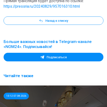
Прямая трансляция будет доступна по ссылке:
https://pressria.ru/20240829/957016310.html
Назад к списку
Больше важных новостей в Telegram-канале
«NOM24». Подписывайся!
Подписаться
Читайте также
13:12 07.08.2026