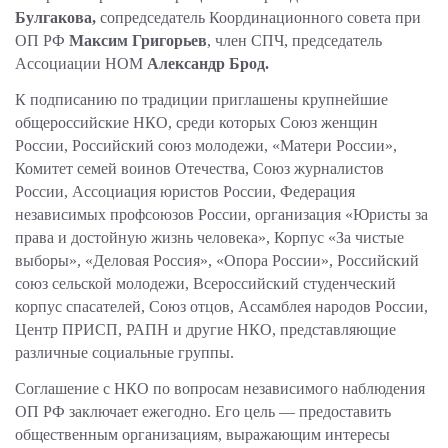
Булгакова,
сопредседатель Координационного совета при
ОП РФ
Максим Григорьев
, член СПЧ, председатель
Ассоциации НОМ
Александр Брод.
К подписанию по традиции приглашены крупнейшие
общероссийские НКО, среди которых Союз женщин
России, Российский союз молодежи, «Матери России»,
Комитет семей воинов Отечества, Союз журналистов
России, Ассоциация юристов России, Федерация
независимых профсоюзов России, организация «Юристы за
права и достойную жизнь человека», Корпус «За чистые
выборы», «Деловая Россия», «Опора России», Российский
союз сельской молодежи, Всероссийский студенческий
корпус спасателей, Союз отцов, Ассамблея народов России,
Центр ПРИСП, РАПН и другие НКО, представляющие
различные социальные группы.
Соглашение с НКО по вопросам независимого наблюдения
ОП РФ заключает ежегодно. Его цель — предоставить
общественным организациям, выражающим интересы