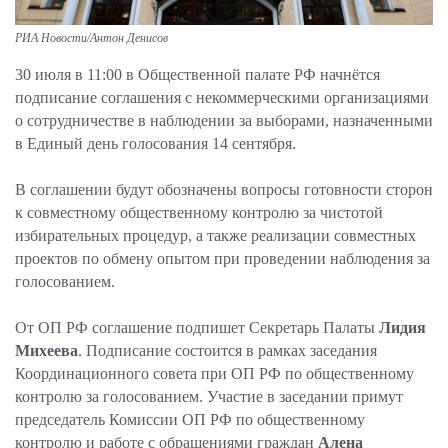
РИА Новости/Антон Денисов
30 июля в 11:00 в Общественной палате РФ начнётся
подписание соглашения с некоммерческими организациями
о сотрудничестве в наблюдении за выборами, назначенными
в Единый день голосования 14 сентября.
В соглашении будут обозначены вопросы готовности сторон
к совместному общественному контролю за чистотой
избирательных процедур, а также реализации совместных
проектов по обмену опытом при проведении наблюдения за
голосованием.
От ОП РФ соглашение подпишет Секретарь Палаты
Лидия
Михеева
. Подписание состоится в рамках заседания
Координационного совета при ОП РФ по общественному
контролю за голосованием. Участие в заседании примут
председатель Комиссии ОП РФ по общественному
контролю и работе с обращениями граждан
Алена