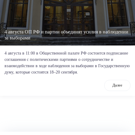
4 августа ОП РФ и партии объединят усилия в наблюдении
за выборами
4 августа в 11:00 в Общественной палате РФ состоится подписание
соглашения с политическими партиями о сотрудничестве и
взаимодействии в ходе наблюдения за выборами в Государственную
думу, которые состоятся 18–20 сентября.
Далее
tps://www.high-endrolex.com/26