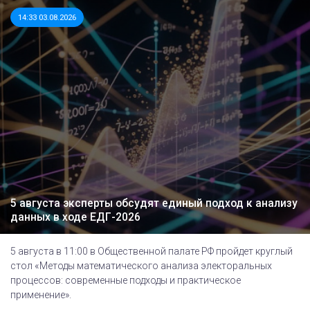
14:33 03.08.2026
5 августа эксперты обсудят единый подход к анализу
данных в ходе ЕДГ-2026
5 августа в 11:00 в Общественной палате РФ пройдет круглый
стол «Методы математического анализа электоральных
процессов: современные подходы и практическое
применение».