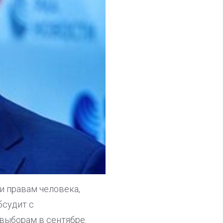
и правам человека,
бсудит с
выборам в сентябре.