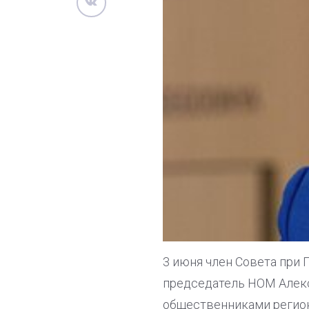
3 июня член Совета при 
председатель НОМ Алекс
общественниками регион