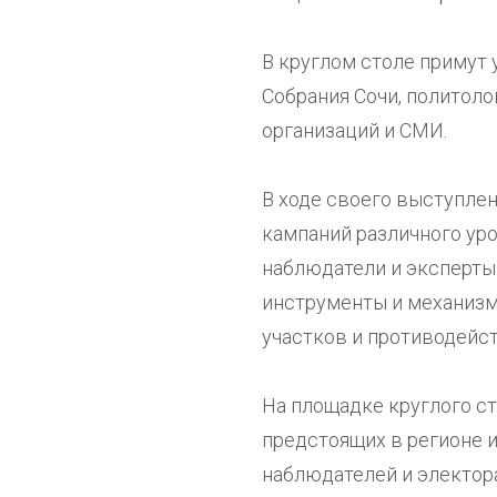
В круглом столе примут 
Собрания Сочи, политол
организаций и СМИ.
В ходе своего выступле
кампаний различного уро
наблюдатели и эксперты
инструменты и механизм
участков и противодейс
На площадке круглого с
предстоящих в регионе и
наблюдателей и электор