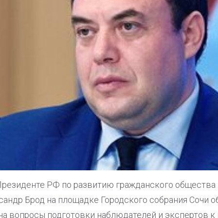
Президенте РФ по развитию гражданского общества 
андр Брод на площадке Городского собрания Сочи о
а вопросы подготовки наблюдателей и экспертов к 