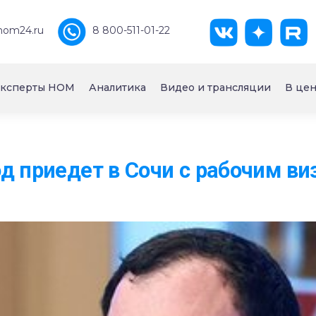
nom24.ru
8 800-511-01-22
ксперты НОМ
Аналитика
Видео и трансляции
В цен
д приедет в Сочи с рабочим ви