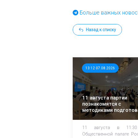
Больше важных новост
Назад к списку
13:12 07.08.2026
11 августа партии
познакомятся с
методиками подготов
независимых
наблюдателей
11 августа в 11:3
Общественной палате Ро