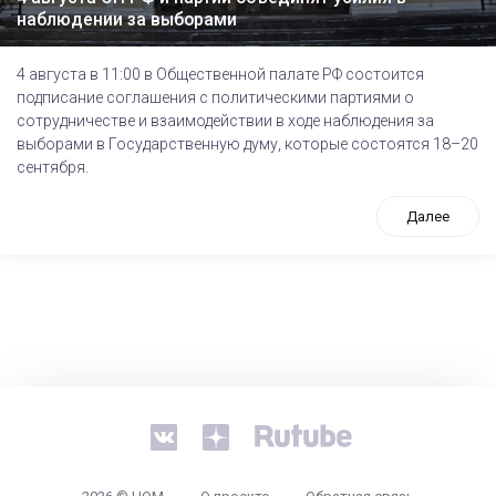
наблюдении за выборами
4 августа в 11:00 в Общественной палате РФ состоится
подписание соглашения с политическими партиями о
сотрудничестве и взаимодействии в ходе наблюдения за
выборами в Государственную думу, которые состоятся 18–20
сентября.
Далее
tps://www.high-endrolex.com/26