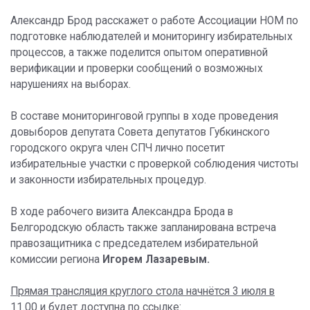
Александр Брод расскажет о работе Ассоциации НОМ по
подготовке наблюдателей и мониторингу избирательных
процессов, а также поделится опытом оперативной
верификации и проверки сообщений о возможных
нарушениях на выборах.
В составе мониторинговой группы в ходе проведения
довыборов депутата Совета депутатов Губкинского
городского округа член СПЧ лично посетит
избирательные участки с проверкой соблюдения чистоты
и законности избирательных процедур.
В ходе рабочего визита Александра Брода в
Белгородскую область также запланирована встреча
правозащитника с председателем избирательной
комиссии региона
Игорем Лазаревым.
Прямая трансляция круглого стола начнётся 3 июля в
11.00 и будет доступна по ссылке: