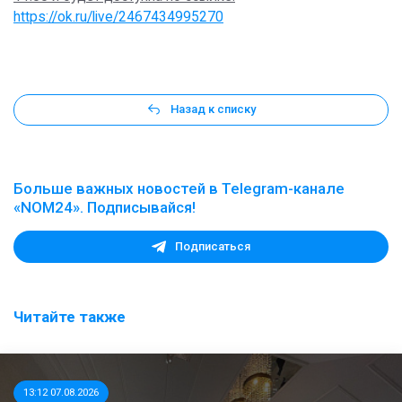
https://ok.ru/live/2467434995270
Назад к списку
Больше важных новостей в Telegram-канале
«NOM24». Подписывайся!
Подписаться
Читайте также
13:12 07.08.2026