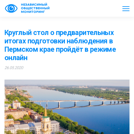
НЕЗАВИСИМЫЙ
ОБЩЕСТВЕННЫЙ
МОНИТОРИНГ
Круглый стол о предварительных
итогах подготовки наблюдения в
Пермском крае пройдёт в режиме
онлайн
26.05.2020