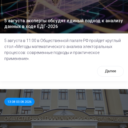
5 августа эксперты обсудят единый подход к анализу
данных в ходе ЕДГ-2026
5 августа в 11:00 в Общественной палате РФ пройдет круглый
стол «Методы математического анализа электоральных
процессов: современные подходы и практическое
применение».
Далее
13:08 03.08.2026