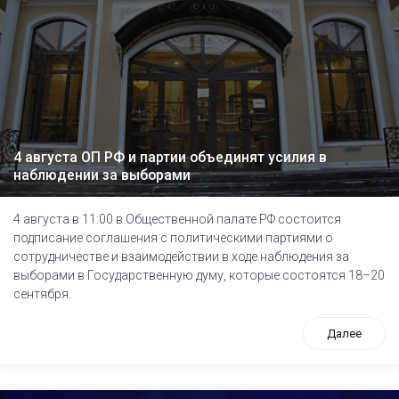
4 августа ОП РФ и партии объединят усилия в
наблюдении за выборами
4 августа в 11:00 в Общественной палате РФ состоится
подписание соглашения с политическими партиями о
сотрудничестве и взаимодействии в ходе наблюдения за
выборами в Государственную думу, которые состоятся 18–20
сентября.
Далее