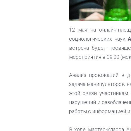
12 мая на онлайн-пл
социологических наук
встреча будет посвяще
мероприятия в 09.00 (мск
Анализ провокаций в д
задача манипуляторов н
этой связи участникам
нарушений и разоблачен
работы с информацией и
В ходе мастер-класса А