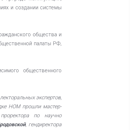
иях и создании системы
гражданского общества и
Общественной палаты РФ,
исимого общественного
лекторальных экспертов,
адке НОМ прошли мастер-
роректора по научно
родовской
, гендиректора