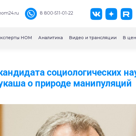
nom24.ru
8 800-511-01-22
ксперты НОМ
Аналитика
Видео и трансляции
В цен
кандидата социологических нау
укаша о природе манипуляций