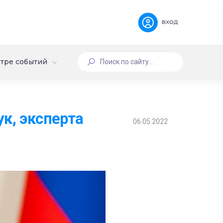
вход
тре событий
к, эксперта
06.05.2022