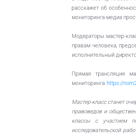
расскажет об особенно
мониторинга медиа прост
Модераторы мастер-клас
правам человека, пред
исполнительный дирек
Прямая трансляция ма
мониторинга:
https://nom2
Мастер-класс станет оч
правоведов и обществен
классы с участием п
исследовательской рабо