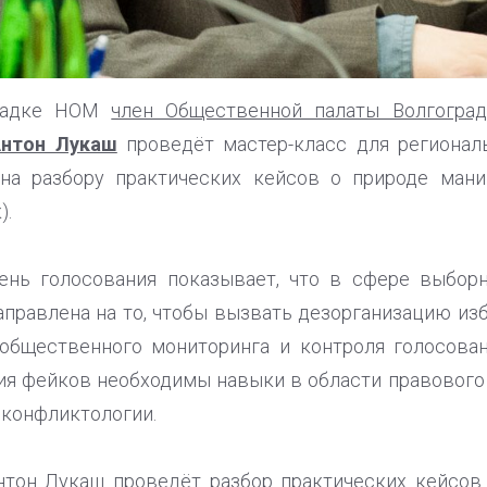
ощадке НОМ
член Общественной палаты Волгоград
Антон Лукаш
проведёт мастер-класс для региональ
на разбору практических кейсов о природе мани
).
ень голосования показывает, что в сфере выбор
аправлена на то, чтобы вызвать дезорганизацию изб
 общественного мониторинга и контроля голосова
ия фейков необходимы навыки в области правового
 конфликтологии.
нтон Лукаш проведёт разбор практических кейсов