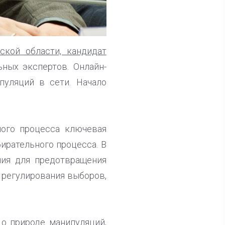
ской области, кандидат
ных экспертов. Онлайн-
пуляций в сети. Начало
ного процесса ключевая
ирательного процесса. В
ния для предотвращения
 регулирования выборов,
 о природе манипуляций,