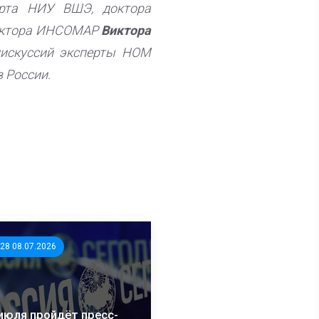
рта НИУ ВШЭ, доктора
ктора ИНСОМАР
Виктора
искуссий эксперты НОМ
 России.
:28 08.07.2026
июля пройдёт пресс-