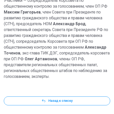
Участники — сопредседатель Корсовета по
общественному контролю за голосованием; член ОП РФ
Максим Григорьев
, член Совета при Президенте по
развитию гражданского общества и правам человека
(СПЧ), председатель НОМ
Александр Брод
,
ответственный секретарь Совета при Президенте РФ по
развитию гражданского общества и правам человека
(СПЧ), сопредседатель Корсовета при ОП РФ по
общественному контролю за голосованием
Александр
Точенов
, экс-глава ТИК ДЭГ, сопредседатель корсовета
при ОП РФ
Олег Артамонов
, члены ОП РФ,
представители региональных общественных палат,
региональных общественных штабов по наблюдению за
голосованием, эксперты.
Назад к списку