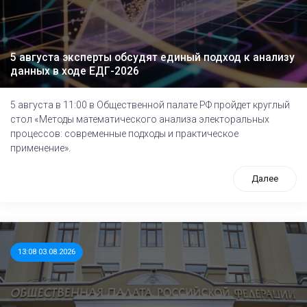
5 августа эксперты обсудят единый подход к анализу
данных в ходе ЕДГ-2026
5 августа в 11:00 в Общественной палате РФ пройдет круглый
стол «Методы математического анализа электоральных
процессов: современные подходы и практическое
применение».
Далее
13:08 03.08.2026