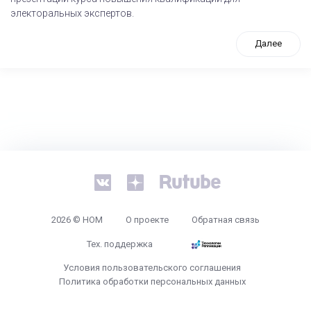
электоральных экспертов.
Далее
tps://www.high-endrolex.com/26
2026 © НОМ
О проекте
Обратная связь
Тех. поддержка
Условия пользовательского соглашения
Политика обработки персональных данных