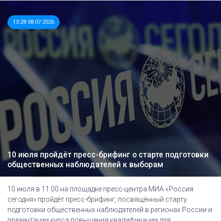
13:28 08.07.2026
10 июля пройдёт пресс-брифинг о старте подготовки
общественных наблюдателей к выборам
10 июля в 11:00 на площадке пресс-центра МИА «Россия
сегодня» пройдёт пресс-брифинг, посвящённый cтарту
подготовки общественных наблюдателей в регионах России и
презентации курса повышения квалификации для