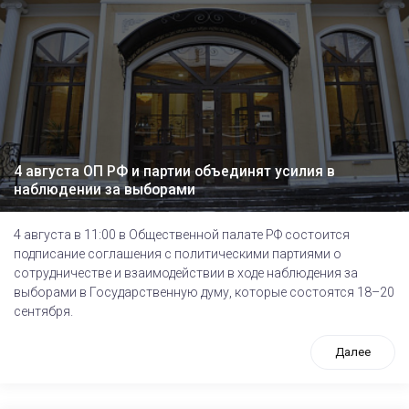
4 августа ОП РФ и партии объединят усилия в
наблюдении за выборами
4 августа в 11:00 в Общественной палате РФ состоится
подписание соглашения с политическими партиями о
сотрудничестве и взаимодействии в ходе наблюдения за
выборами в Государственную думу, которые состоятся 18–20
сентября.
Далее