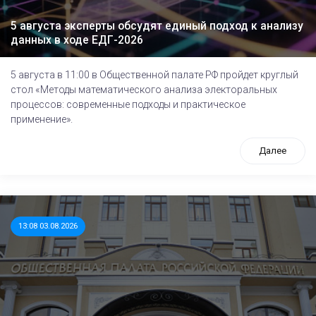
5 августа эксперты обсудят единый подход к анализу
данных в ходе ЕДГ-2026
5 августа в 11:00 в Общественной палате РФ пройдет круглый
стол «Методы математического анализа электоральных
процессов: современные подходы и практическое
применение».
Далее
13:08 03.08.2026