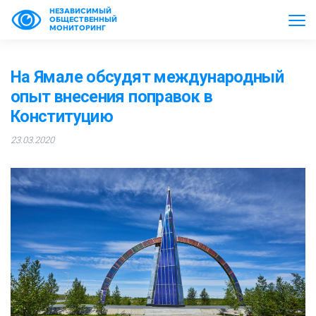
НЕЗАВИСИМЫЙ
ОБЩЕСТВЕННЫЙ
МОНИТОРИНГ
На Ямале обсудят международный
опыт внесения поправок в
Конституцию
23.03.2020