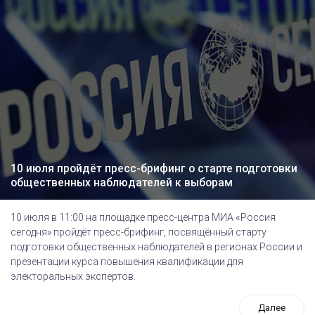
10 июля пройдёт пресс-брифинг о старте подготовки
общественных наблюдателей к выборам
10 июля в 11:00 на площадке пресс-центра МИА «Россия
сегодня» пройдёт пресс-брифинг, посвящённый cтарту
подготовки общественных наблюдателей в регионах России и
презентации курса повышения квалификации для
электоральных экспертов.
Далее