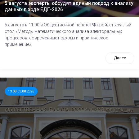
5 августа эксперты обсудят единый подход к анализу
данных в ходе ЕДГ-2026
5 августа в 11:00 в Общественной палате РФ пройдет круглый
стол «Методы математического анализа электоральных
процессов: современные подходы и практическое
применение».
Далее
13:08 03.08.2026