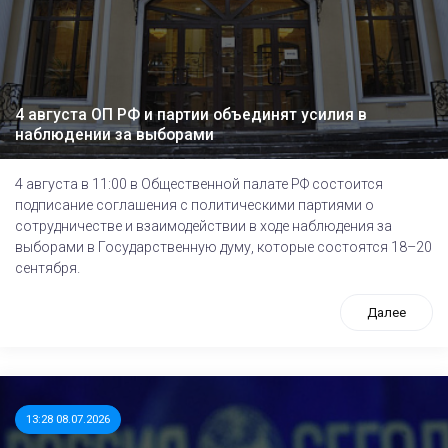
4 августа ОП РФ и партии объединят усилия в
наблюдении за выборами
4 августа в 11:00 в Общественной палате РФ состоится
подписание соглашения с политическими партиями о
сотрудничестве и взаимодействии в ходе наблюдения за
выборами в Государственную думу, которые состоятся 18–20
сентября.
Далее
13:28 08.07.2026