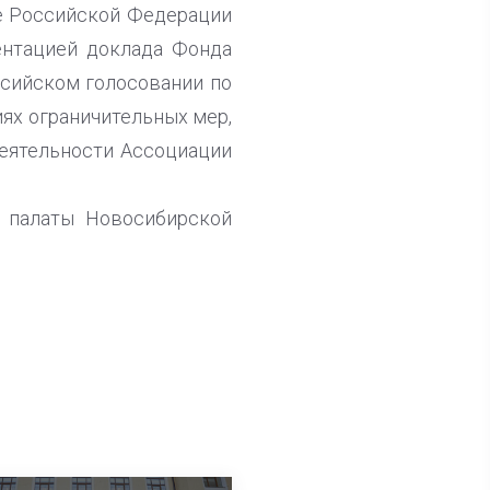
те Российской Федерации
ентацией доклада Фонда
сийском голосовании по
ях ограничительных мер,
деятельности Ассоциации
 палаты Новосибирской