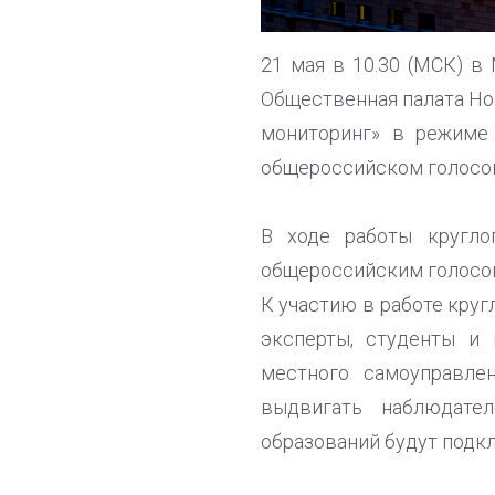
21 мая в 10.30 (МСК) в
Общественная палата Н
мониторинг» в режиме
общероссийском голосов
В ходе работы кругло
общероссийским голосо
К участию в работе кру
эксперты, студенты и 
местного самоуправле
выдвигать наблюдате
образований будут подк