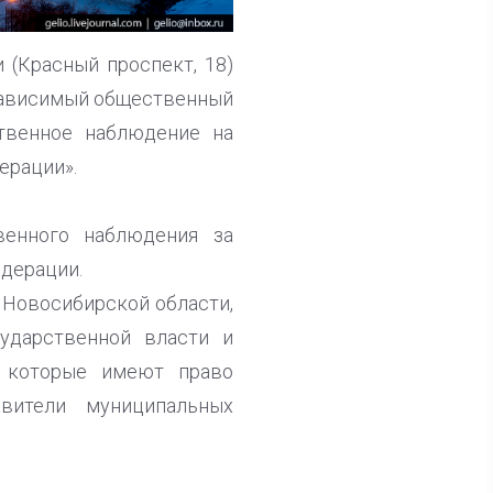
 (Красный проспект, 18)
зависимый общественный
твенное наблюдение на
ерации».
венного наблюдения за
дерации.
 Новосибирской области,
сударственной власти и
, которые имеют право
вители муниципальных