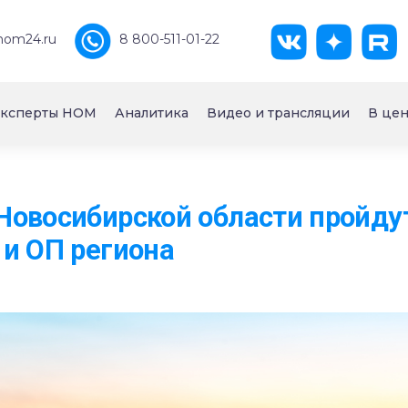
nom24.ru
8 800-511-01-22
ксперты НОМ
Аналитика
Видео и трансляции
В цен
овосибирской области пройдут
и ОП региона