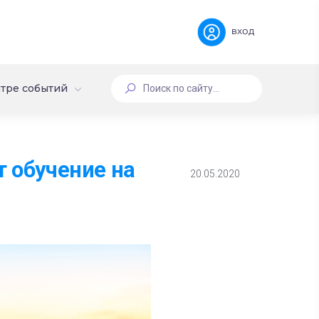
вход
тре событий
 обучение на
20.05.2020