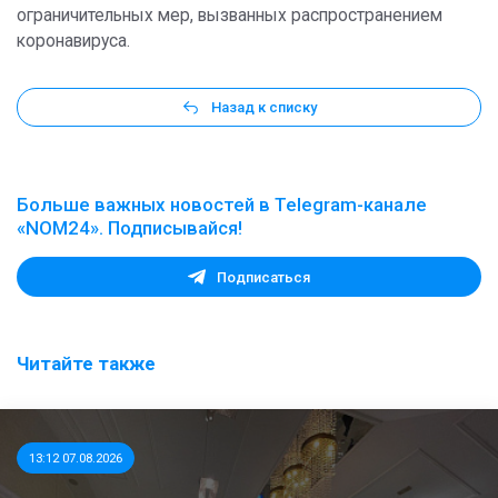
ограничительных мер, вызванных распространением
коронавируса.
Назад к списку
Больше важных новостей в Telegram-канале
«NOM24». Подписывайся!
Подписаться
Читайте также
13:12 07.08.2026