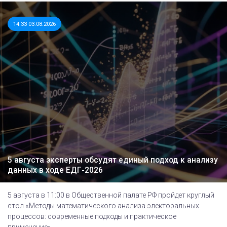
14:33 03.08.2026
5 августа эксперты обсудят единый подход к анализу
данных в ходе ЕДГ-2026
5 августа в 11:00 в Общественной палате РФ пройдет круглый
стол «Методы математического анализа электоральных
процессов: современные подходы и практическое
применение».