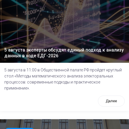
5 августа эксперты обсудят единый подход к анализу
данных в ходе ЕДГ-2026
5 августа в 11:00 в Общественной палате РФ пройдет круглый
стол «Методы математического анализа электоральных
процессов: современные подходы и практическое
применение».
Далее