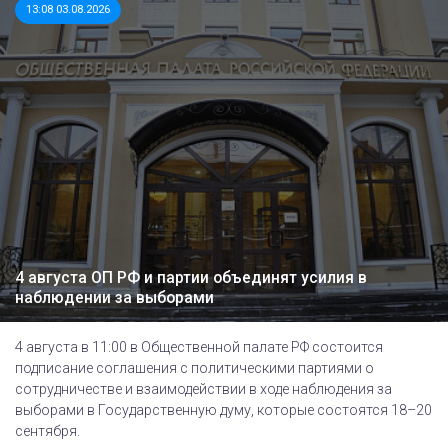
13:08 03.08.2026
4 августа ОП РФ и партии объединят усилия в
наблюдении за выборами
4 августа в 11:00 в Общественной палате РФ состоится
подписание соглашения с политическими партиями о
сотрудничестве и взаимодействии в ходе наблюдения за
выборами в Государственную думу, которые состоятся 18–20
сентября.