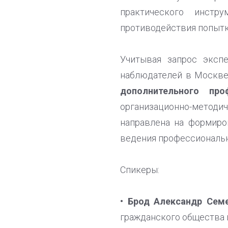
практического инстр
противодействия попытк
Учитывая запрос эксп
наблюдателей в Москве
дополнительного про
организационно-методи
направлена на формиро
ведения профессиональн
Спикеры:
• Брод Александр Сем
гражданского общества 