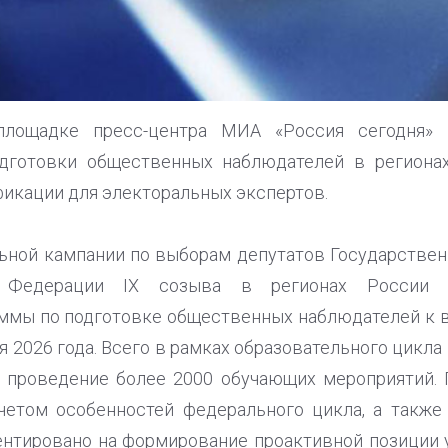
лощадке пресс-центра МИА «Россия сегодня» п
дготовки общественных наблюдателей в региона
икации для электоральных экспертов.
льной кампании по выборам депутатов Государстве
 Федерации IX созыва в регионах России с
ммы по подготовке общественных наблюдателей к 
 2026 года. Всего в рамках образовательного цикла
о проведение более 2000 обучающих мероприятий.
четом особенностей федерального цикла, а также
ентировано на формирование проактивной позиции 