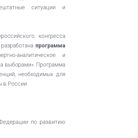
нештатные ситуации и
российского конгресса
 разработана
программа
ртно-аналитическое и
а выборами». Программа
енций, необходимых для
 в России.
 Федерации по развитию