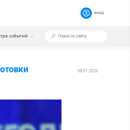
вход
тре событий
готовки
08.07.2026