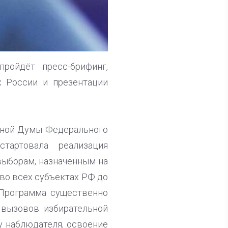
ройдёт пресс-брифинг,
х России и презентации
нной Думы Федерального
тартовала реализация
выборам, назначенным на
 во всех субъектах РФ до
 Программа существенно
 вызовов избирательной
у наблюдателя, освоение