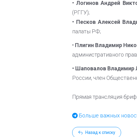
• Логинов Андрей Викт
(РГГУ);
• Песков Алексей Вла
палаты РФ;
•
Плигин Владимир Нико
административного прав
• Шаповалов Владимир
России, член Обществен
Прямая трансляция бриф
Больше важных новост
Назад к списку