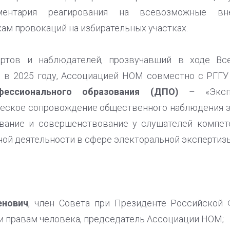
ументария реагирования на всевозможные в
ам провокаций на избирательных участках.
ертов и наблюдателей, прозвучавший в ходе Все
 в 2025 году, Ассоциацией НОМ совместно с РГГУ
фессионального образования (ДПО)
– «Экспе
ческое сопровождение общественного наблюдения з
вание и совершенствование у слушателей компет
ой деятельности в сфере электоральной экспертизы
енович
, член Совета при Президенте Российской
и правам человека, председатель Ассоциации НОМ;