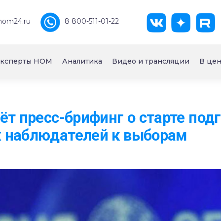
nom24.ru
8 800-511-01-22
ксперты НОМ
Аналитика
Видео и трансляции
В цен
ёт пресс-брифинг о старте под
 наблюдателей к выборам