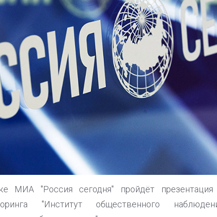
ке МИА "Россия сегодня" пройдёт презентация
торинга "Институт общественного наблюде