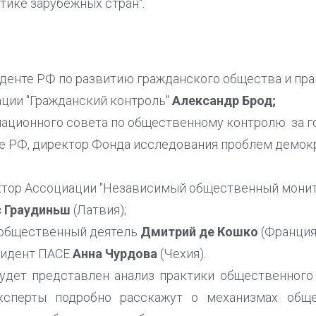
тике зарубежных стран".
иденте РФ по развитию гражданского общества и пра
ции "Гражданский контроль"
Александр Брод;
ационного совета по общественному контролю за 
е РФ, директор Фонда исследования проблем демок
ктор Ассоциации "Независимый общественный мони
с Граудиньш
(Латвия);
, общественный деятель
Дмитрий де Кошко
(Франция
езидент ПАСЕ
Анна Чурдова
(Чехия).
будет представлен анализ практики общественного
Эксперты подробно расскажут о механизмах обще