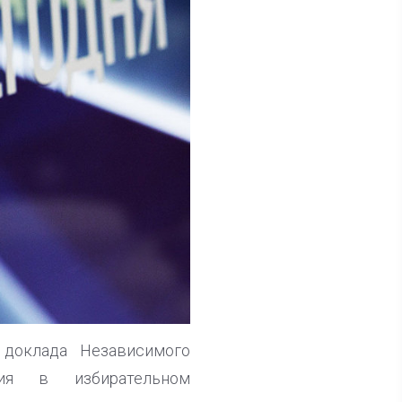
 доклада Независимого
ния в избирательном