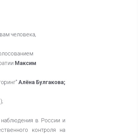
вам человека,
голосованием
ратии
Максим
торинг"
Алёна Булгакова;
);
 наблюдения в России и
ственного контроля на