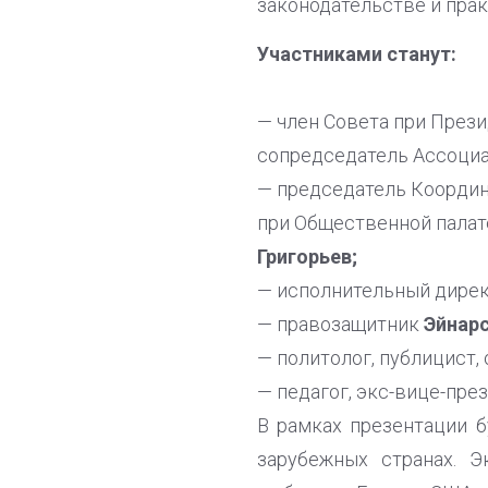
законодательстве и прак
Участниками станут:
— член Совета при През
сопредседатель Ассоциа
— председатель Координ
при Общественной палат
Григорьев;
— исполнительный дире
— правозащитник
Эйнар
— политолог, публицист
— педагог, экс-вице-пр
В рамках презентации 
зарубежных странах. 