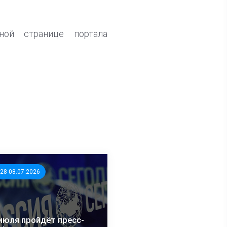
ной странице портала
:28 08.07.2026
июля пройдёт пресс-