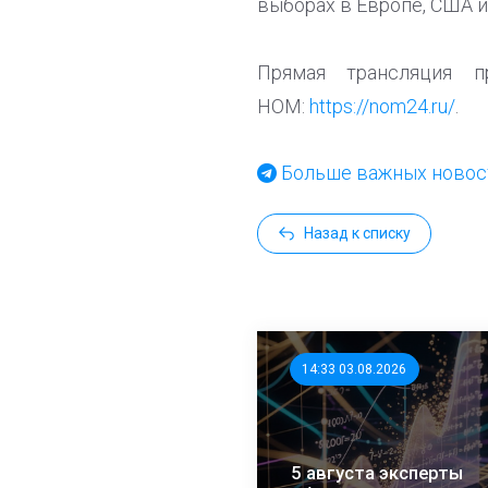
выборах в Европе, США 
Прямая трансляция п
НОМ:
https://nom24.ru/
.
Больше важных новост
Назад к списку
14:33 03.08.2026
5 августа эксперты