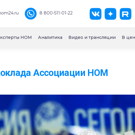
nom24.ru
8 800-511-01-22
ксперты НОМ
Аналитика
Видео и трансляции
В цен
доклада Ассоциации НОМ