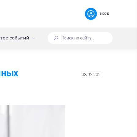
вход
тре событий
нных
08.02.2021