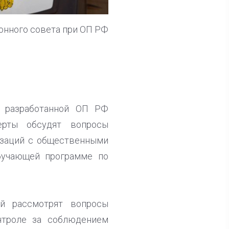
онного совета при ОП РФ
, разработанной ОП РФ
рты обсудят вопросы
изаций с общественными
обучающей программе по
ий рассмотрят вопросы
нтроле за соблюдением