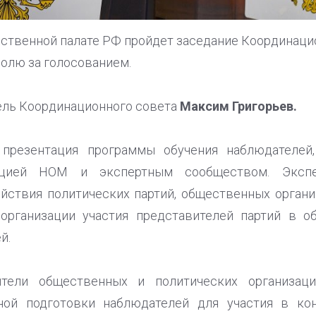
щественной палате РФ пройдет заседание Координаци
олю за голосованием.
ель Координационного совета
Максим Григорьев.
 презентация программы обучения наблюдателей
ацией НОМ и экспертным сообществом. Экспе
йствия политических партий, общественных орган
организации участия представителей партий в 
й.
ители общественных и политических организац
нной подготовки наблюдателей для участия в ко