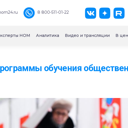
nom24.ru
8 800-511-01-22
ксперты НОМ
Аналитика
Видео и трансляции
В цен
программы обучения обществе