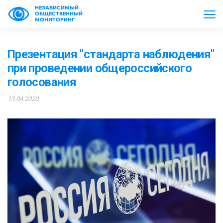
НЕЗАВИСИМЫЙ
ОБЩЕСТВЕННЫЙ
МОНИТОРИНГ
Презентация "стандарта наблюдения"
при проведении общероссийского
голосования
13.04.2020