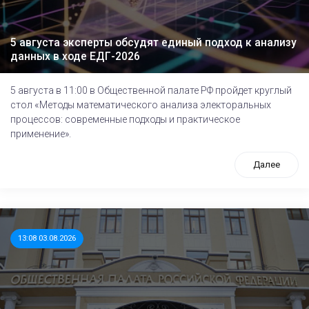
5 августа эксперты обсудят единый подход к анализу
данных в ходе ЕДГ-2026
5 августа в 11:00 в Общественной палате РФ пройдет круглый
стол «Методы математического анализа электоральных
процессов: современные подходы и практическое
применение».
Далее
13:08 03.08.2026