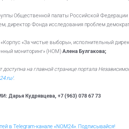
группы Общественной палаты Российской Федерации
ем, директор Фонда исследования проблем демокра
«Корпус «За чистые выборы», исполнительный дире
нный мониторинг» (НОМ)
Алена Булгакова;
т доступна на главной странице портала Независимо
24.ru/
.
: Дарья Кудрявцева, +7 (963) 078 67 73
ей в Telegram-канале «NOM24». Подписывайся!