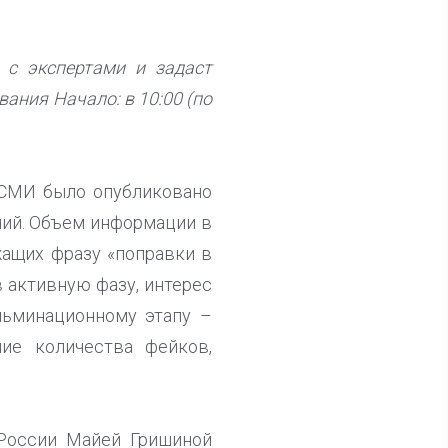
с экспертами и задаст
ания Начало: в 10:00 (по
 СМИ было опубликовано
ний. Объем информации в
жащих фразу «поправки в
 активную фазу, интерес
льминационному этапу –
ие количества фейков,
России Майей Гришиной