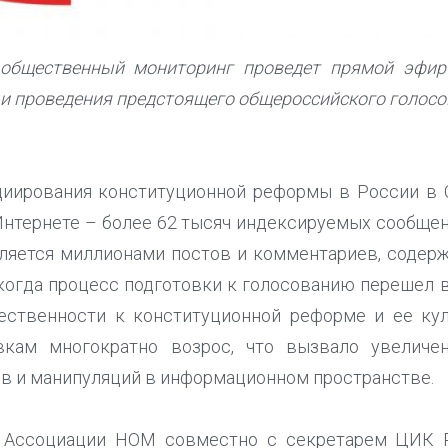
общественный мониторинг проведет прямой эфир 
и проведения предстоящего общероссийского голосов
циирования конституционной реформы в России в
в Интернете – более 62 тысяч индексируемых сообще
ляется миллионами постов и комментариев, содер
 когда процесс подготовки к голосованию перешел в
ственности к конституционной реформе и ее ку
вкам многократно возрос, что вызвало увеличен
 и манипуляций в информационном пространстве.
 Ассоциации НОМ совместно с секретарем ЦИК 