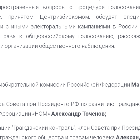
пространенные вопросы о процедуре голосования
, принятом Центризбиркомом, обсудят специ
ии с иными электоральными кампаниями в России
 права к общероссийскому голосованию, расскаж
 и организации общественного наблюдения.
 избирательной комиссии Российской Федерации
Ма
ь Совета при Президенте РФ по развитию граждан
 Ассоциации «НОМ»
Александр Точенов;
ции "Гражданский контроль", член Совета при Прези
гражданского общества и правам человека
Алексан