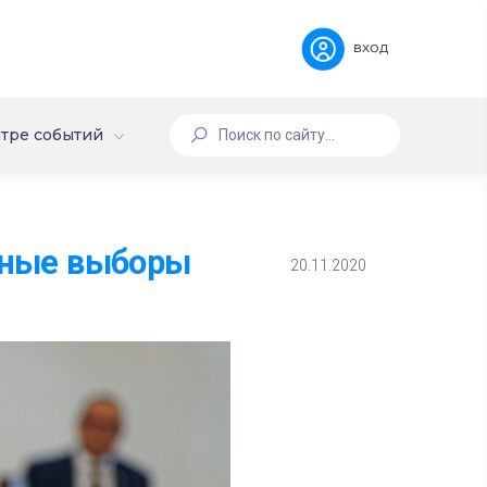
вход
тре событий
стные выборы
20.11.2020