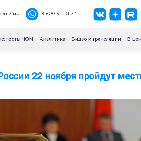
nom24.ru
8 800-511-01-22
ксперты НОМ
Аналитика
Видео и трансляции
В цен
 России 22 ноября пройдут ме