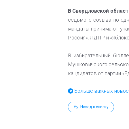
В Свердловской област
седьмого созыва по од
мандаты принимают учас
Россия», ЛДПР и «Яблоко
В избирательный бюлле
Мушковичского сельско
кандидатов от партии «
Больше важных новост
Назад к списку