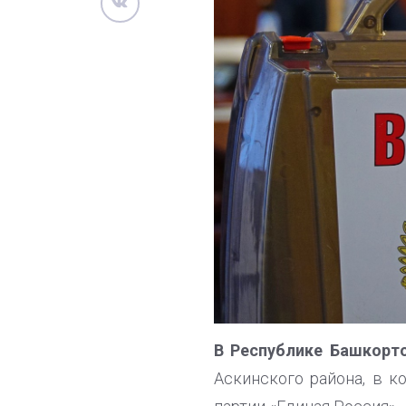
В Республике Башкорт
Аскинского района, в 