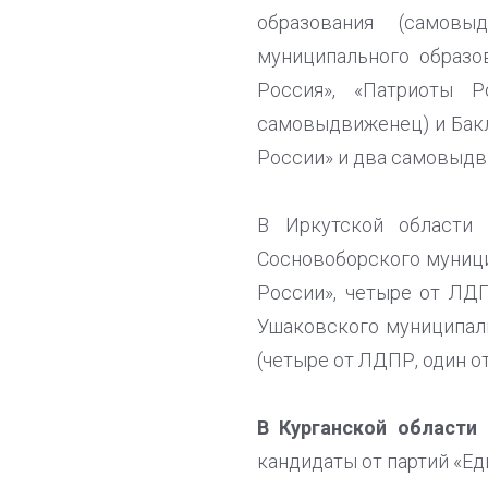
образования (самов
муниципального образов
Россия», «Патриоты 
самовыдвиженец) и Бакл
России» и два самовыдв
В Иркутской области
Сосновоборского муници
России», четыре от ЛД
Ушаковского муниципал
(четыре от ЛДПР, один о
В Курганской области
н
кандидаты от партий «Ед