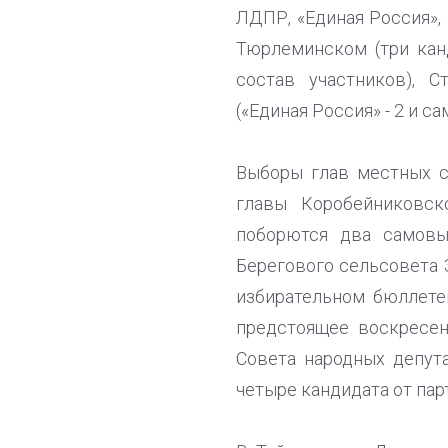
ЛДПР, «Единая Россия»,
Тюрлеминском (три кан
состав участников), 
(«Единая Россия» - 2 и с
Выборы глав местных 
главы Коробейниковск
поборются два самовы
Берегового сельсовета 
избирательном бюллете
предстоящее воскресен
Совета народных депут
четыре кандидата от пар