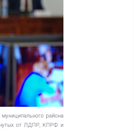
 муниципального района
инутых от ЛДПР, КПРФ и