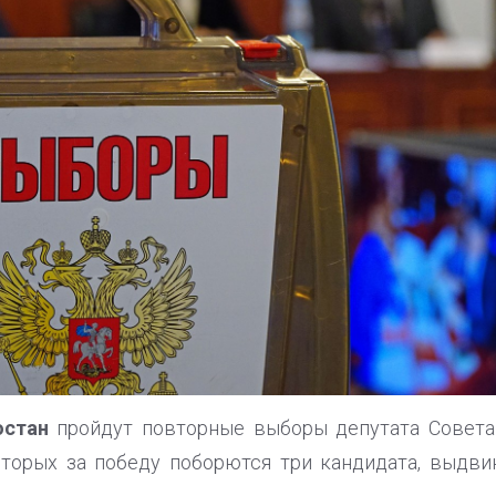
остан
пройдут повторные выборы депутата Совета
которых за победу поборются три кандидата, выдв