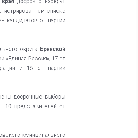
 края
досрочно изберут
регистрированном списке
ь кандидатов от партии
льного округа
Брянской
и «Единая Россия», 17 от
рации и 16 от партии
чены досрочные выборы
: 10 представителей от
ковского муниципального