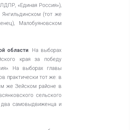
ЛДПР, «Единая Россия»),
 Янгильдинском (тот же
енец), Малобуяновском
ой области
. На выборах
йского края за победу
ия». На выборах главы
в практически тот же: в
ом же Зейском районе в
всянковского сельского
я два самовыдвиженца и