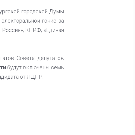
бургской городской Думы
электоральной гонке за
 Россия», КПРФ, «Единая
татов Совета депутатов
сти
будут включены семь
ндидата от ЛДПР.