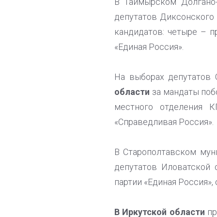
В Таймырском Долгано
депутатов Диксонского 
кандидатов: четыре – 
«Единая Россия».
На выборах депутатов 
области
за мандаты побо
местного отделения 
«Справедливая Россия».
В Старополтавском мун
депутатов Иловатской 
партии «Единая Россия»,
В Иркутской области
пр